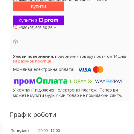
Купити
Купити з
+380 (95) 603-50-26
повернення товару протягом 14 днів
за рахунок покупця
У компанії підключені електронні платежі. Тепер ви
можете купити будь-який товар не покидаючи сайту.
Графік роботи
Понеділок
09:00
17:00