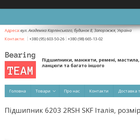
вул. Академіка Карпінського, будинок 8, Запоріжжя, Україна
+380 (95) 603-50-26
+380 (98) 665-13-02
Підшипники, манжети, ремені, мастила,
ланцюги та багато іншого
Головна
Товари
Про нас
Контакти
Доставка 
Підшипник 6203 2RSH SKF Італія, розмі