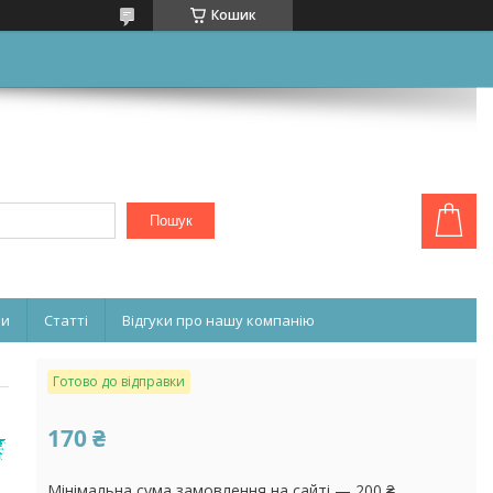
Кошик
Пошук
ни
Статті
Відгуки про нашу компанію
Готово до відправки
170 ₴
Мінімальна сума замовлення на сайті — 200 ₴