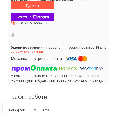
Купити
Купити з
+380 (95) 603-50-26
повернення товару протягом 14 днів
за рахунок покупця
У компанії підключені електронні платежі. Тепер ви
можете купити будь-який товар не покидаючи сайту.
Графік роботи
Понеділок
09:00
17:00