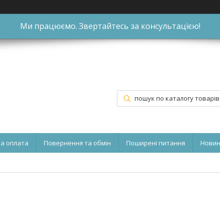
Ми працюємо. Звертайтесь за консультацією!
та оплата
Повернення та обмін
Поширені питання
Нови