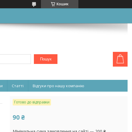
Кошик
Пошук
ни
Статті
Відгуки про нашу компанію
Готово до відправки
90 ₴
Мінімальна сума замовлення на сайті — 200 ₴