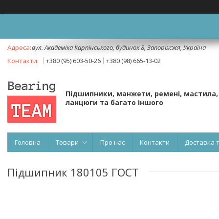
вул. Академіка Карпінського, будинок 8, Запоріжжя, Україна
+380 (95) 603-50-26
+380 (98) 665-13-02
Підшипники, манжети, ремені, мастила,
ланцюги та багато іншого
Головна
Товари
Про нас
Контакти
Доставка 
Підшипник 180105 ГОСТ