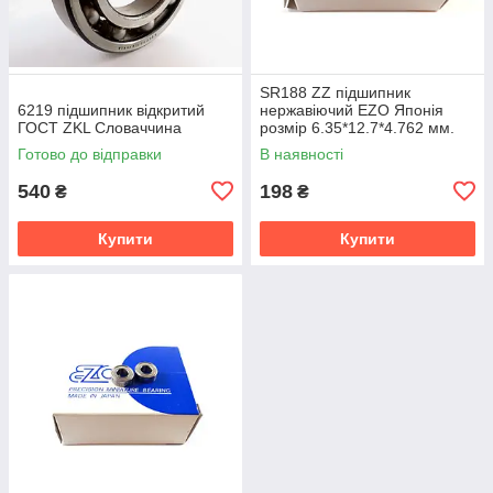
SR188 ZZ підшипник
6219 підшипник відкритий
нержавіючий EZO Японія
ГОСТ ZKL Словаччина
розмір 6.35*12.7*4.762 мм.
Готово до відправки
В наявності
540
198
₴
₴
Купити
Купити