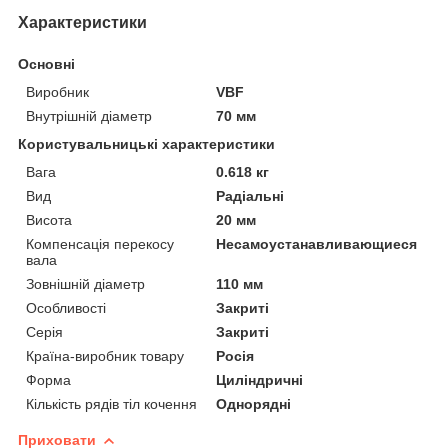
Характеристики
Основні
Виробник
VBF
Внутрішній діаметр
70 мм
Користувальницькі характеристики
Вага
0.618 кг
Вид
Радіальні
Висота
20 мм
Компенсація перекосу
Несамоустанавливающиеся
вала
Зовнішній діаметр
110 мм
Особливості
Закриті
Серія
Закриті
Країна-виробник товару
Росія
Форма
Циліндричні
Кількість рядів тіл кочення
Однорядні
Приховати