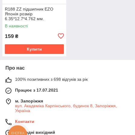
R188 ZZ підшипник EZO
Японія розмір
6.35*12.7*4.762 мм.
В наявності
159
₴
Купити
Про нас
100% позитивних з 698 відгуків за рік
Працює з 17.07.2021
м. Запоріжжя
вул. Академіка Карпінського, будинок 8, Запоріжжя,
Україна
Контакти
Сьогодні вихідний
КНОПКА