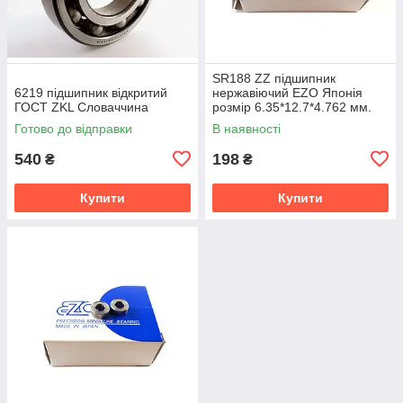
SR188 ZZ підшипник
6219 підшипник відкритий
нержавіючий EZO Японія
ГОСТ ZKL Словаччина
розмір 6.35*12.7*4.762 мм.
Готово до відправки
В наявності
540
198
₴
₴
Купити
Купити