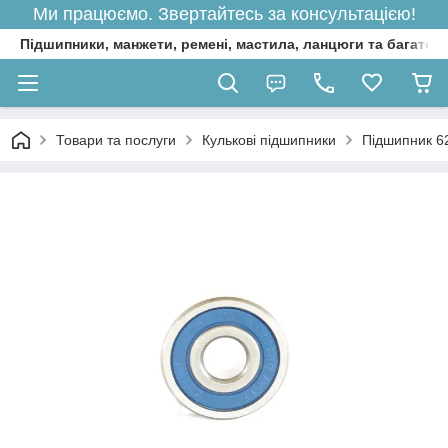
Ми працюємо. Звертайтесь за консультацією!
Підшипники, манжети, ремені, мастила, ланцюги та багато 
Товари та послуги
Кулькові підшипники
Підшипник 6