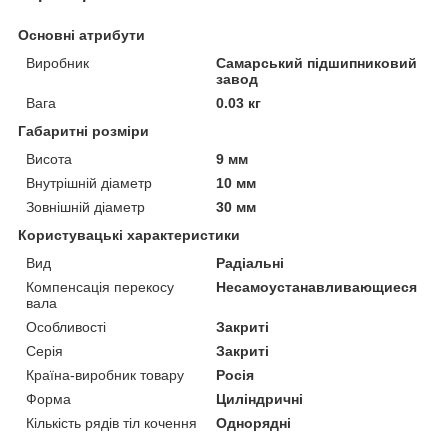
Основні атрибути
Виробник
Самарський підшипниковий
завод
Вага
0.03 кг
Габаритні розміри
Висота
9 мм
Внутрішній діаметр
10 мм
Зовнішній діаметр
30 мм
Користувацькi характеристики
Вид
Радіальні
Компенсація перекосу
Несамоустанавливающиеся
вала
Особливості
Закриті
Серія
Закриті
Країна-виробник товару
Росія
Форма
Циліндричні
Кількість рядів тіл кочення
Однорядні