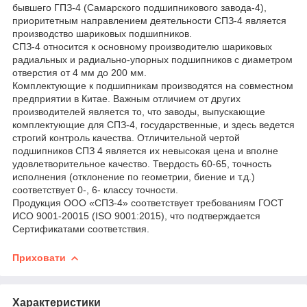
бывшего ГПЗ-4 (Самарского подшипникового завода-4),
приоритетным направлением деятельности СПЗ-4 является
производство шариковых подшипников.
СПЗ-4 относится к основному производителю шариковых
радиальных и радиально-упорных подшипников с диаметром
отверстия от 4 мм до 200 мм.
Комплектующие к подшипникам производятся на совместном
предприятии в Китае. Важным отличием от других
производителей является то, что заводы, выпускающие
комплектующие для СПЗ-4, государственные, и здесь ведется
строгий контроль качества. Отличительной чертой
подшипников СПЗ 4 является их невысокая цена и вполне
удовлетворительное качество. Твердость 60-65, точность
исполнения (отклонение по геометрии, биение и т.д.)
соответствует 0-, 6- классу точности.
Продукция ООО «СПЗ-4» соответствует требованиям ГОСТ
ИСО 9001-20015 (ISO 9001:2015), что подтверждается
Сертификатами соответствия.
Приховати
Характеристики