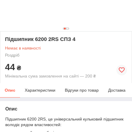
Підшипник 6200 2RS СПЗ 4
Немає в наявності
Роздріб
44
₴
Мінімальна сума замовлення на сайті — 200 ₴
Опис
Характеристики
Відгуки про товар
Доставка
Опис
Підшипник 6200 2RS, це універсальний кульковий підшипник
володіє рядом властивостей: