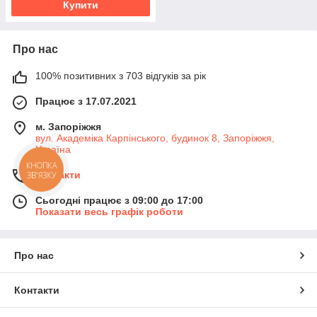
Купити
Про нас
100% позитивних з 703 відгуків за рік
Працює з 17.07.2021
м. Запоріжжя
вул. Академіка Карпінського, будинок 8, Запоріжжя,
Україна
КНОПКА
Контакти
ЗВ'ЯЗКУ
Сьогодні працює з 09:00 до 17:00
Показати весь графік роботи
Про нас
Контакти