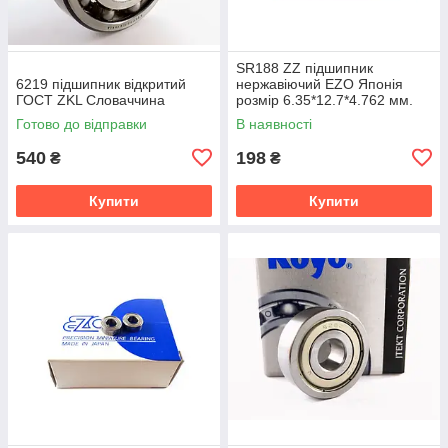
SR188 ZZ підшипник
6219 підшипник відкритий
нержавіючий EZO Японія
ГОСТ ZKL Словаччина
розмір 6.35*12.7*4.762 мм.
Готово до відправки
В наявності
540
198
₴
₴
Купити
Купити