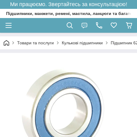
Ми працюємо. Звертайтесь за консультацією!
Підшипники, манжети, ремені, мастила, ланцюги та багато 
Товари та послуги
Кулькові підшипники
Підшипник 6