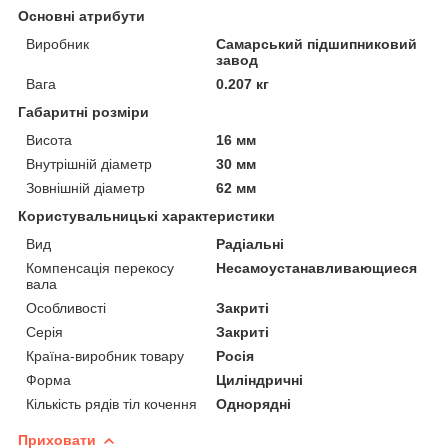
Основні атрибути
Виробник
Самарський підшипниковий
завод
Вага
0.207 кг
Габаритні розміри
Висота
16 мм
Внутрішній діаметр
30 мм
Зовнішній діаметр
62 мм
Користувальницькі характеристики
Вид
Радіальні
Компенсація перекосу
Несамоустанавливающиеся
вала
Особливості
Закриті
Серія
Закриті
Країна-виробник товару
Росія
Форма
Циліндричні
Кількість рядів тіл кочення
Однорядні
Приховати