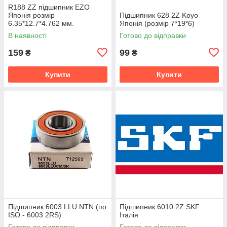
R188 ZZ підшипник EZO
Японія розмір
Підшипник 628 2Z Koyo
6.35*12.7*4.762 мм.
Японія (розмір 7*19*6)
В наявності
Готово до відправки
159
99
₴
₴
Купити
Купити
Підшипник 6003 LLU NTN (по
Підшипник 6010 2Z SKF
ISO - 6003 2RS)
Італія
Готово до відправки
Готово до відправки