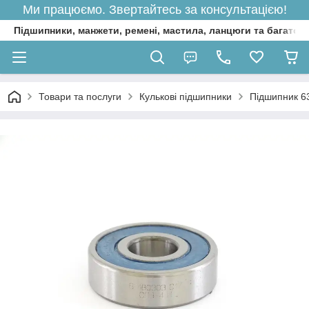
Ми працюємо. Звертайтесь за консультацією!
Підшипники, манжети, ремені, мастила, ланцюги та багато 
Товари та послуги
Кулькові підшипники
Підшипник 6