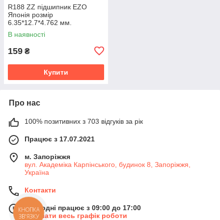
R188 ZZ підшипник EZO
Японія розмір
6.35*12.7*4.762 мм.
В наявності
159
₴
Купити
Про нас
100% позитивних з 703 відгуків за рік
Працює з 17.07.2021
м. Запоріжжя
вул. Академіка Карпінського, будинок 8, Запоріжжя,
Україна
Контакти
Сьогодні працює з 09:00 до 17:00
КНОПКА
Показати весь графік роботи
ЗВ'ЯЗКУ