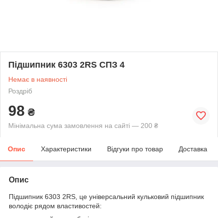
Підшипник 6303 2RS СПЗ 4
Немає в наявності
Роздріб
98
₴
Мінімальна сума замовлення на сайті — 200 ₴
Опис
Характеристики
Відгуки про товар
Доставка
Опис
Підшипник 6303 2RS, це універсальний кульковий підшипник
володіє рядом властивостей: