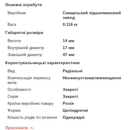
Основні атрибути
Виробник
Самарський підшипниковий
завод
Вага
0.116 кг
Габаритні розміри
Висота
14 мм
Внутрішній діаметр
17 мм
Зовнішній діаметр
47 мм
Користувальницькі характеристики
Вид
Радіальні
Компенсація перекосу
Несамоустанавливающиеся
вала
Особливості
Закриті
Серія
Закриті
Країна-виробник товару
Росія
Форма
Циліндричні
Кількість рядів тіл кочення
Однорядні
Приховати