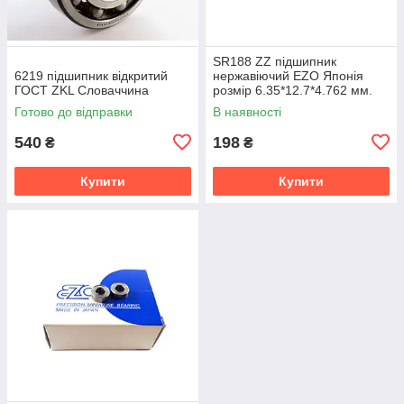
SR188 ZZ підшипник
6219 підшипник відкритий
нержавіючий EZO Японія
ГОСТ ZKL Словаччина
розмір 6.35*12.7*4.762 мм.
Готово до відправки
В наявності
540
198
₴
₴
Купити
Купити