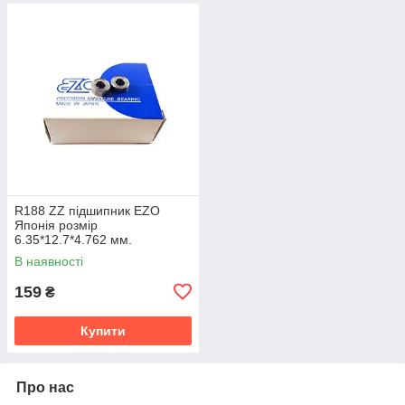
R188 ZZ підшипник EZO
Японія розмір
6.35*12.7*4.762 мм.
В наявності
159
₴
Купити
Про нас