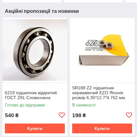
Акційні пропозиції та новинки
SR188 ZZ підшипник
6219 підшипник відкритий
нержавіючий EZO Японія
ГОСТ ZKL Словаччина
розмір 6.35*12.7*4.762 мм.
Готово до відправки
В наявності
540
198
₴
₴
Купити
Купити