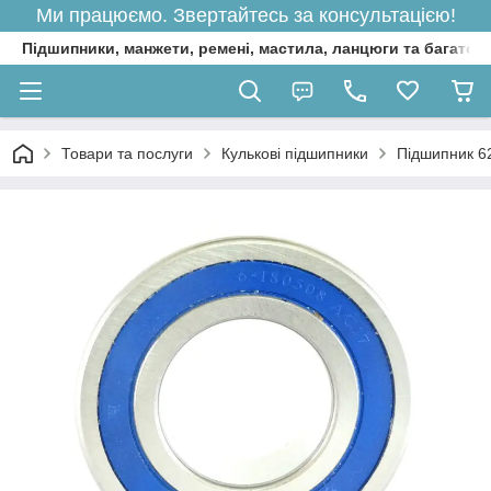
Ми працюємо. Звертайтесь за консультацією!
Підшипники, манжети, ремені, мастила, ланцюги та багато 
Товари та послуги
Кулькові підшипники
Підшипник 6