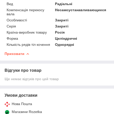
Вид
Радіальні
Компенсація перекосу
Несамоустанавливающиеся
вала
Особливості
Закриті
Серія
Закриті
Країна-виробник товару
Росія
Форма
Циліндричні
Кількість рядів тіл кочення
Однорядні
Приховати
Відгуки про товар
Ще немає відгуків про цей товар
Умови доставки
Нова Пошта
Магазини Rozetka