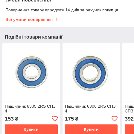
Повернення товару впродовж 14 днів за рахунок покупця
Всі умови повернення
Подібні товари компанії
Підшипник 6305 2RS СПЗ
Підшипник 6306 2RS СПЗ
Підш
4
4
СПЗ
153
175
392
₴
₴
Купити
Купити