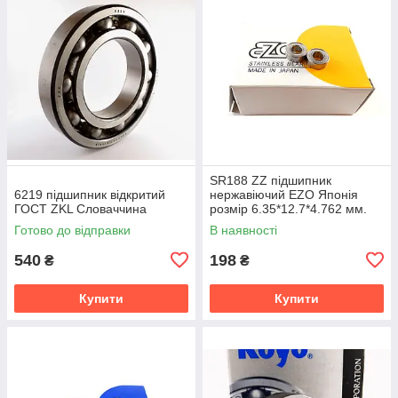
SR188 ZZ підшипник
6219 підшипник відкритий
нержавіючий EZO Японія
ГОСТ ZKL Словаччина
розмір 6.35*12.7*4.762 мм.
Готово до відправки
В наявності
540
198
₴
₴
Купити
Купити