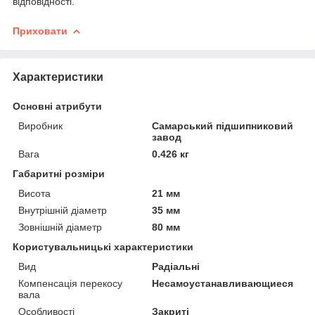
відповідності.
Приховати
Характеристики
Основні атрибути
Виробник
Самарський підшипниковий
завод
Вага
0.426 кг
Габаритні розміри
Висота
21 мм
Внутрішній діаметр
35 мм
Зовнішній діаметр
80 мм
Користувальницькі характеристики
Вид
Радіальні
Компенсація перекосу
Несамоустанавливающиеся
вала
Особливості
Закриті