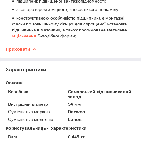
підшипник підвищеної вантажопідйомності;
з сепаратором з міцного, зносостійкого поліаміду;
конструктивною особливістю підшипника є монтажні
фаски по зовнішньому кільцю для спрощеної установки
підшипника в маточину, а також прогумоване металеве
ущільнення
S-подібної форми;
Приховати
Характеристики
Основні
Виробник
Самарський підшипниковий
завод
Внутрішній діаметр
34 мм
Сумісність з маркою
Daewoo
Сумісність з моделлю
Lanos
Користувальницькі характеристики
Вага
0.445 кг