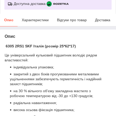
Доступна доставка
Опис
Характеристики
Відгуки про товар
Доставка
Опис
6305 2RS1 SKF Італія (розмір 25*62*17)
Це універсальний кульковий підшипник володіє рядом
властивостей:
індивідуальна упаковка;
закритий з двох боків прогумованими металевими
ущільненнями забезпечують герметичність і надійний
захист підшипників;
на 30 % вільного об'єму закладена мастило з
робочою температурою від -30 до +130 градусів;
радіальна навантаження;
висока осьова фіксація підшипника;