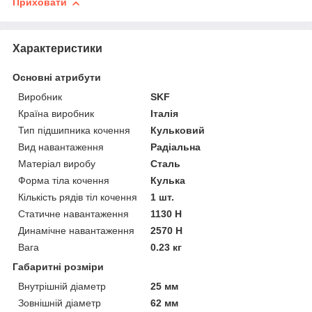
Приховати
Характеристики
Основні атрибути
Виробник
SKF
Країна виробник
Італія
Тип підшипника кочення
Кульковий
Вид навантаження
Радіальна
Матеріал виробу
Сталь
Форма тіла кочення
Кулька
Кількість рядів тіл кочення
1 шт.
Статичне навантаження
1130 Н
Динамічне навантаження
2570 Н
Вага
0.23 кг
Габаритні розміри
Внутрішній діаметр
25 мм
Зовнішній діаметр
62 мм