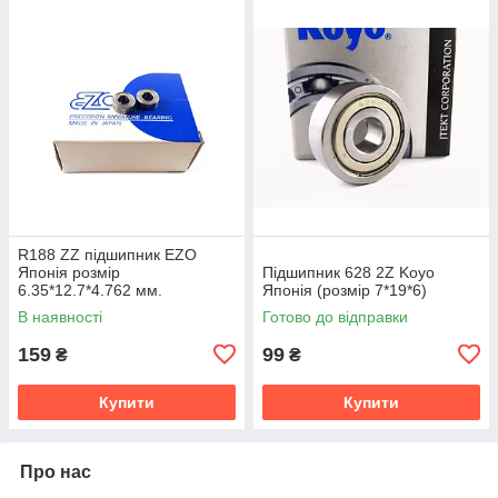
R188 ZZ підшипник EZO
Японія розмір
Підшипник 628 2Z Koyo
6.35*12.7*4.762 мм.
Японія (розмір 7*19*6)
В наявності
Готово до відправки
159
99
₴
₴
Купити
Купити
Про нас