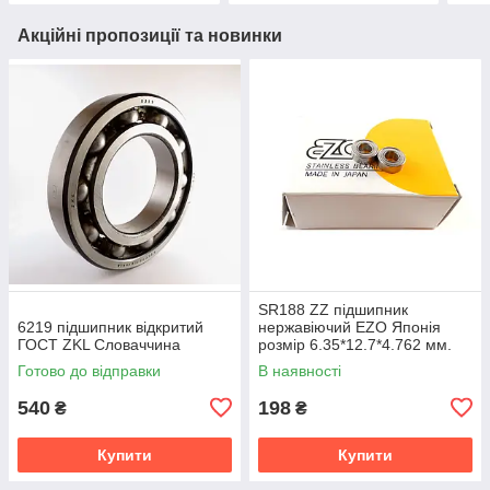
Акційні пропозиції та новинки
SR188 ZZ підшипник
6219 підшипник відкритий
нержавіючий EZO Японія
ГОСТ ZKL Словаччина
розмір 6.35*12.7*4.762 мм.
Готово до відправки
В наявності
540
198
₴
₴
Купити
Купити