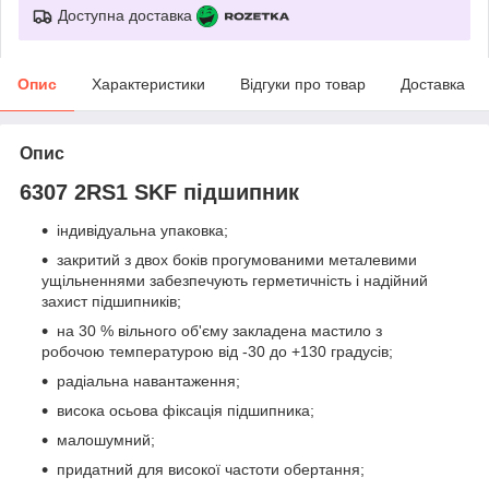
Доступна доставка
Опис
Характеристики
Відгуки про товар
Доставка
Опис
6307 2RS1 SKF підшипник
індивідуальна упаковка;
закритий з двох боків прогумованими металевими
ущільненнями забезпечують герметичність і надійний
захист підшипників;
на 30 % вільного об'єму закладена мастило з
робочою температурою від -30 до +130 градусів;
радіальна навантаження;
висока осьова фіксація підшипника;
малошумний;
придатний для високої частоти обертання;