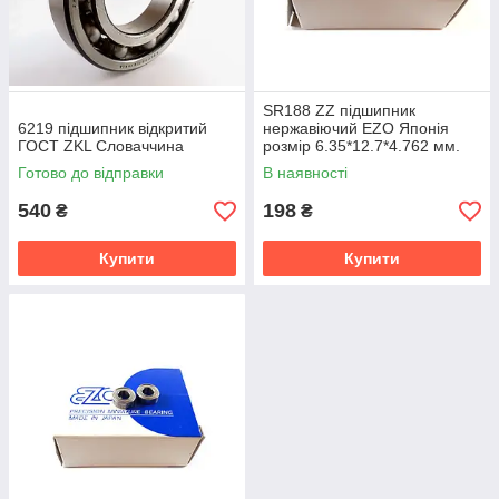
SR188 ZZ підшипник
6219 підшипник відкритий
нержавіючий EZO Японія
ГОСТ ZKL Словаччина
розмір 6.35*12.7*4.762 мм.
Готово до відправки
В наявності
540
198
₴
₴
Купити
Купити