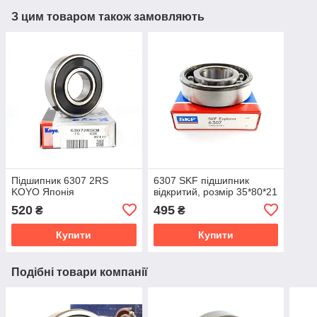
З цим товаром також замовляють
Підшипник 6307 2RS
6307 SKF підшипник
KOYO Японія
відкритий, розмір 35*80*21
520
495
₴
₴
Купити
Купити
Подібні товари компанії