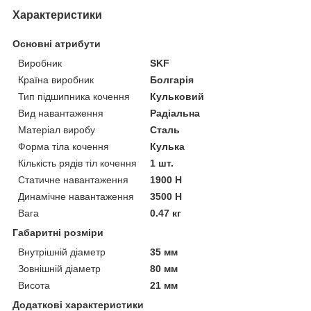
Характеристики
Основні атрибути
Виробник
SKF
Країна виробник
Болгарія
Тип підшипника кочення
Кульковий
Вид навантаження
Радіальна
Матеріал виробу
Сталь
Форма тіла кочення
Кулька
Кількість рядів тіл кочення
1 шт.
Статичне навантаження
1900 Н
Динамічне навантаження
3500 Н
Вага
0.47 кг
Габаритні розміри
Внутрішній діаметр
35 мм
Зовнішній діаметр
80 мм
Висота
21 мм
Додаткові характеристики