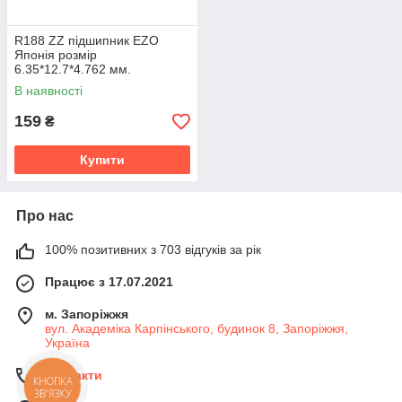
R188 ZZ підшипник EZO
Японія розмір
6.35*12.7*4.762 мм.
В наявності
159
₴
Купити
Про нас
100% позитивних з 703 відгуків за рік
Працює з 17.07.2021
м. Запоріжжя
вул. Академіка Карпінського, будинок 8, Запоріжжя,
Україна
Контакти
КНОПКА
ЗВ'ЯЗКУ