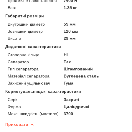
Динамічне навантаження
7400 Н
Вага
1.35 кг
Габаритні розміри
Внутрішній діаметр
55 мм
Зовнішній діаметр
120 мм
Висота
29 мм
Додаткові характеристики
Стопорне кільце
Ні
Сепаратор
Так
Тип сепаратора
Штампований
Матеріал сепаратора
Вуглецева сталь
Захисний ущільнювач
Гума
Користувальницькі характеристики
Серія
Закриті
Форма
Циліндричні
Макс. швидкість (мастило)
3700
Приховати