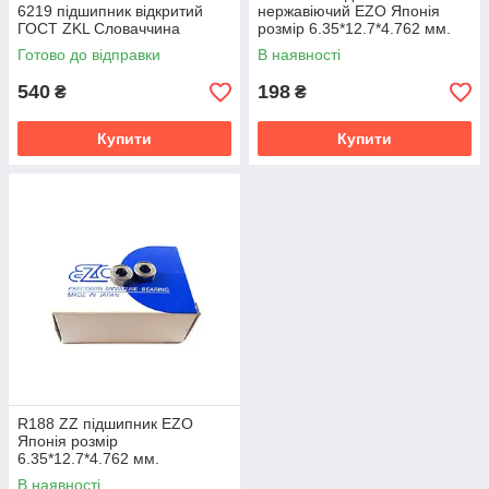
6219 підшипник відкритий
нержавіючий EZO Японія
ГОСТ ZKL Словаччина
розмір 6.35*12.7*4.762 мм.
Готово до відправки
В наявності
540
198
₴
₴
Купити
Купити
R188 ZZ підшипник EZO
Японія розмір
6.35*12.7*4.762 мм.
В наявності