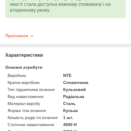
якості стала доступна кожному споживачу і на
вторинному ринку.
Приховати
Характеристики
Основні атрибути
Виробник
NTE
Країна виробник
Словаччина
Тип підшипника кочення
Кульковий
Вид навантаження
Радіальна
Матеріал виробу
Сталь
Форма тіла кочення
Кулька
Кількість рядів тіл кочення
1 шт.
Статичне навантаження
4500 Н