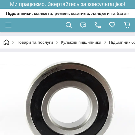
Ми працюємо. Звертайтесь за консультацією!
Підшипники, манжети, ремені, мастила, ланцюги та багато 
Товари та послуги
Кулькові підшипники
Підшипник 6