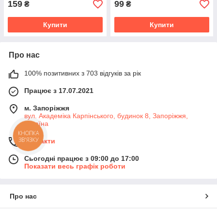
159
99
₴
₴
Купити
Купити
Про нас
100% позитивних з 703 відгуків за рік
Працює з 17.07.2021
м. Запоріжжя
вул. Академіка Карпінського, будинок 8, Запоріжжя,
Україна
КНОПКА
ЗВ'ЯЗКУ
Контакти
Сьогодні працює з 09:00 до 17:00
Показати весь графік роботи
Про нас