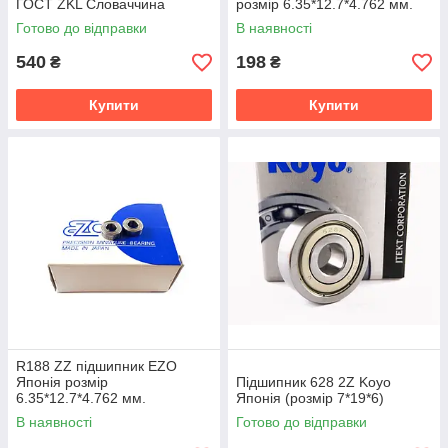
ГОСТ ZKL Словаччина
розмір 6.35*12.7*4.762 мм.
Готово до відправки
В наявності
540
198
₴
₴
Купити
Купити
R188 ZZ підшипник EZO
Японія розмір
Підшипник 628 2Z Koyo
6.35*12.7*4.762 мм.
Японія (розмір 7*19*6)
В наявності
Готово до відправки