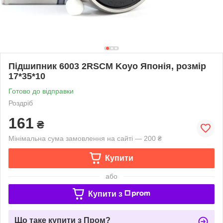
Підшипник 6003 2RSCM Koyo Японія, розмір
17*35*10
Готово до відправки
Роздріб
161
₴
Мінімальна сума замовлення на сайті — 200 ₴
Купити
або
Купити з
Що таке купити з Пром?