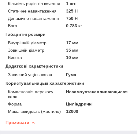
Кількість рядів тіл кочення
1 шт.
Статичне навантаження
325 Н
Динамічне навантаження
750 Н
Вага
0.783 кг
Габаритні розміри
Внутрішній діаметр
17 мм
Зовнішній діаметр
35 мм
Висота
10 мм
Додаткові характеристики
Захисний ущільнювач
Гума
Користувальницькі характеристики
Компенсація перекосу
Несамоустанавливающиеся
вала
Форма
Циліндричні
Макс. швидкість (мастило)
12000
Приховати