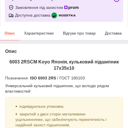
Замовлення під захистом
Доступна доставка
Опис
Характеристики
Відгуки про товар
Доставка
Опис
6003 2RSCM Koyo Японія, кульковий підшипник
17х35х10
Позначення:
ISO 6003 2RS
/ ГОСТ 180103
Універсальний кульковий підшипник, що володіє рядом
властивостей:
індивідуальна упаковка;
закритий з двох сторін металевими
ущільненнями, що забезпечують герметичність і
надійний захист підшипників;