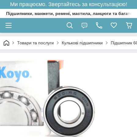
Ми працюємо. Звертайтесь за консультацією!
Підшипники, манжети, ремені, мастила, ланцюги та багато 
Товари та послуги
Кулькові підшипники
Підшипник 6