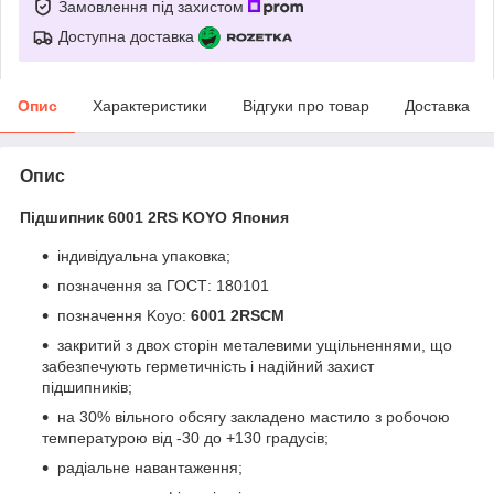
Замовлення під захистом
Доступна доставка
Опис
Характеристики
Відгуки про товар
Доставка
Опис
Підшипник 6001 2RS KOYO Япония
індивідуальна упаковка;
позначення за ГОСТ: 180101
позначення Koyo:
6001 2RSCM
закритий з двох сторін металевими ущільненнями, що
забезпечують герметичність і надійний захист
підшипників;
на 30% вільного обсягу закладено мастило з робочою
температурою від -30 до +130 градусів;
радіальне навантаження;