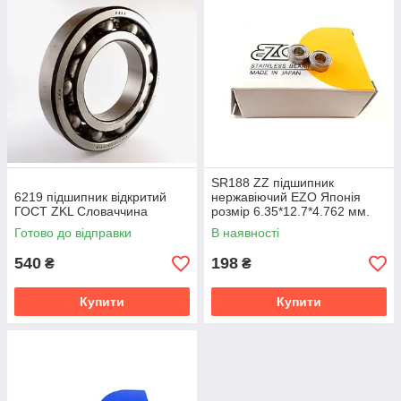
SR188 ZZ підшипник
6219 підшипник відкритий
нержавіючий EZO Японія
ГОСТ ZKL Словаччина
розмір 6.35*12.7*4.762 мм.
Готово до відправки
В наявності
540
198
₴
₴
Купити
Купити