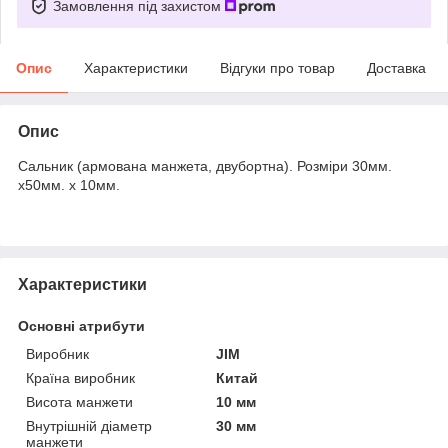
Замовлення під захистом
Опис
Характеристики
Відгуки про товар
Доставка
Опис
Сальник (армована манжета, двубортна). Розміри 30мм.
х50мм. х 10мм.
Характеристики
Основні атрибути
Виробник
JIM
Країна виробник
Китай
Висота манжети
10 мм
Внутрішній діаметр
30 мм
манжети