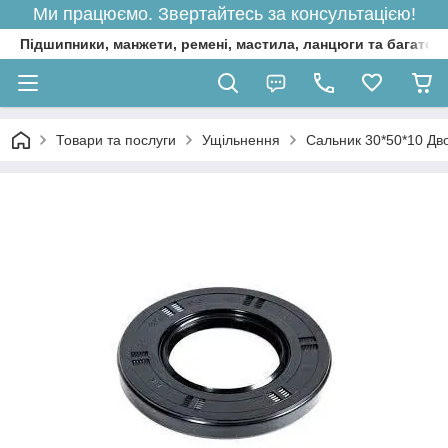
Ми працюємо. Звертайтесь за консультацією!
Підшипники, манжети, ремені, мастила, ланцюги та багато 
Товари та послуги
Ущільнення
Сальник 30*50*10 Дв