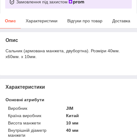
Замовлення під захистом
Опис
Характеристики
Відгуки про товар
Доставка
Опис
Сальник (армована манжета, двубортна). Розміри 40мм.
х60мм. х 10мм.
Характеристики
Основні атрибути
Виробник
JIM
Країна виробник
Китай
Висота манжети
10 мм
Внутрішній діаметр
40 мм
манжети