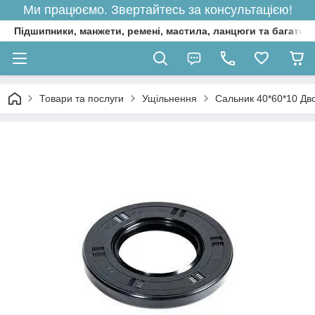
Ми працюємо. Звертайтесь за консультацією!
Підшипники, манжети, ремені, мастила, ланцюги та багато 
Товари та послуги
Ущільнення
Сальник 40*60*10 Дв