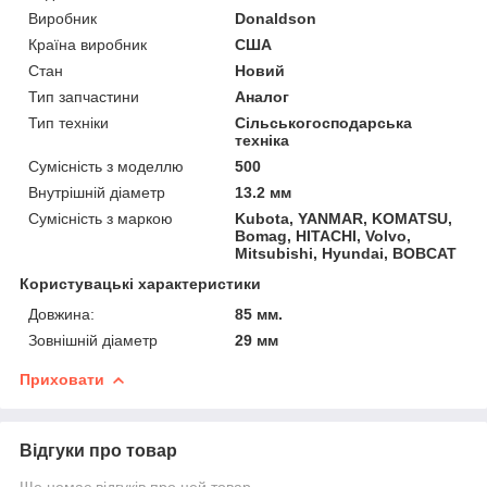
Виробник
Donaldson
Країна виробник
США
Стан
Новий
Тип запчастини
Аналог
Тип техніки
Сільськогосподарська
техніка
Сумісність з моделлю
500
Внутрішній діаметр
13.2 мм
Сумісність з маркою
Kubota, YANMAR, KOMATSU,
Bomag, HITACHI, Volvo,
Mitsubishi, Hyundai, BOBCAT
Користувацькi характеристики
Довжина:
85 мм.
Зовнішній діаметр
29 мм
Приховати
Відгуки про товар
Ще немає відгуків про цей товар