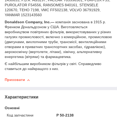
1450633, P.B.R. AG3297, PACCAR Y05996301, PURFLUX P33,
PUROLATOR F54556, RANSOMES 840161, STENSELE
120670, TEHO 7198, VMC FF502138, VOLVO 36791929,
YANMAR 1523143560
Donaldson Company, Inc.—
компанія заснована в 1915 р.
Френком Дональдсоном у США. Виготовляється
виробництвом повітряних фільтрів, використовуваних у різних
галузях промисловості, включно з комерційною, промисловою
(двигунами, вихлопними труби, трансмісії, вентиляційними
отворами в приватних транспортних засобах, гідравлікою),
аерокосмічну (вертолети, літаки), хімічну, альтернативну
енергетика (вітряки) та фармацевтика.
Є найбільшим виробником фільтрів у світі. Справедливо
ставиться до найкращого з них.
Приховати
Характеристики
Основні
Код запчастини
P 50-2138