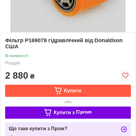
Фільтр P169078 гідравлічний від Donaldson
США
В наявності
Роздріб
2 880
₴
Купити
або
Купити з
Що таке купити з Пром?