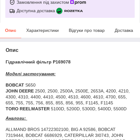
Замовлення під захистом
Доступна доставка
Опис
Характеристики
Відгуки про товар
Доставка
Опис
Гідравлічний фільтр P169078
Моделі застосування:
BOBCAT
S650
JOHN DEERE
2500, 2500, 2500A, 2500E, 2653A, 4200, 4210,
4300, 4310, 4400, 4410, 4500, 4510, 4600, 4610, 4700, 655,
655, 755, 755, 756, 855, 855, 856, 955, F1145, F1145
TORO REELMASTER
5100D, 5200D, 5300D, 5400D, 5500D
Аналоги:
ALLMAND BROS 14722302100, BIG A 92586, BOBCAT
7319444, BOBCAT 6686929, CATERPILLAR 3I0743, JOHN