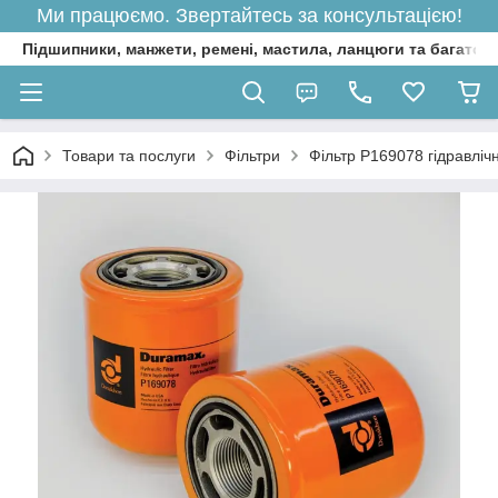
Ми працюємо. Звертайтесь за консультацією!
Підшипники, манжети, ремені, мастила, ланцюги та багато 
Товари та послуги
Фільтри
Фільтр P169078 гідравліч