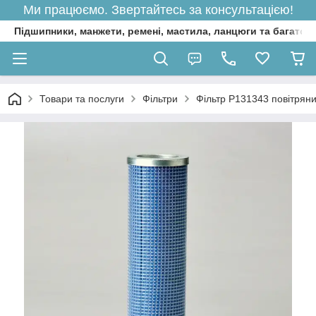
Ми працюємо. Звертайтесь за консультацією!
Підшипники, манжети, ремені, мастила, ланцюги та багато 
Товари та послуги
Фільтри
Фільтр P131343 повітрян