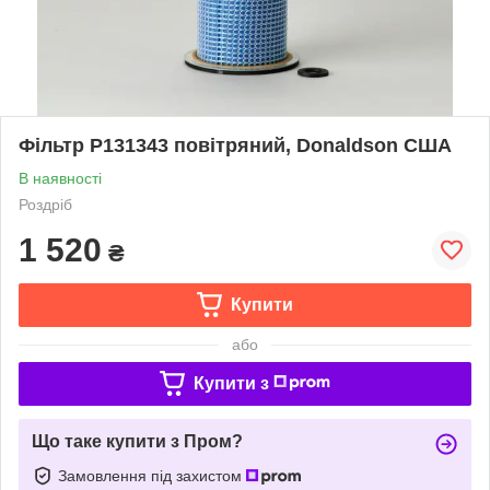
Фільтр P131343 повітряний, Donaldson США
В наявності
Роздріб
1 520
₴
Купити
або
Купити з
Що таке купити з Пром?
Замовлення під захистом