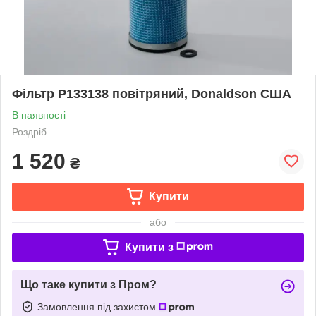
Фільтр P133138 повітряний, Donaldson США
В наявності
Роздріб
1 520
₴
Купити
або
Купити з
Що таке купити з Пром?
Замовлення під захистом