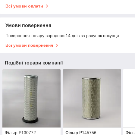
Всі умови оплати
Умови повернення
Повернення товару впродовж 14 днів за рахунок покупця
Всі умови повернення
Подібні товари компанії
Фільтр P130772
Фільтр P145756
Філь