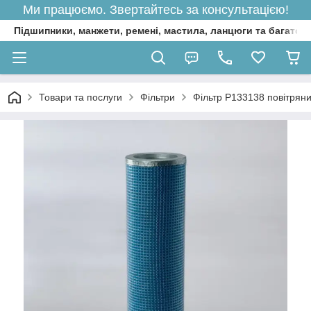
Ми працюємо. Звертайтесь за консультацією!
Підшипники, манжети, ремені, мастила, ланцюги та багато 
Товари та послуги
Фільтри
Фільтр P133138 повітрян