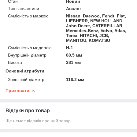
Стан
Новий
Тип запчастини
Аналог
Сумісність з маркою
Nissan, Daewoo, Fendt, Fiat,
LIEBHERR, NEW HOLLAND,
John Deere, CATERPILLAR,
Mercedes-Benz, Volvo, Atlas,
Terex, HITACHI, JCB,
MANITOU, KOMATSU
Сумісність з моделлю
H-1
Внутрішній діаметр
88.5 мм
Висота
381 мм
Основні атрибути
Зовнішній діаметр
116.2 мм
Приховати
Відгуки про товар
Ще немає відгуків про цей товар