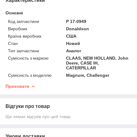
Характеристики
Основні
Код запчастини
P 17-0949
Виробник
Donaldson
Країна виробник
США
Стан
Новий
Тип запчастини
Аналог
Сумісність з маркою
CLAAS, NEW HOLLAND, John
Deere, CASE IH,
CATERPILLAR
Сумісність з моделлю
Magnum, Challenger
Приховати
Відгуки про товар
Ще немає відгуків про цей товар
Умови доставки