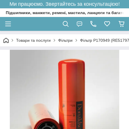
Ми працюємо. Звертайтесь за консультацією!
Підшипники, манжети, ремені, мастила, ланцюги та багато 
Товари та послуги
Фільтри
Фільтр P170949 (RE51797,