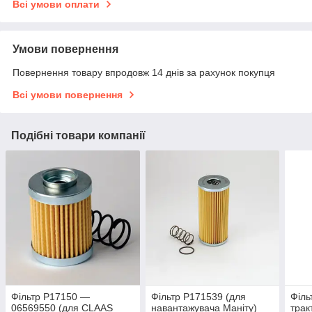
Всі умови оплати
Умови повернення
Повернення товару впродовж 14 днів за рахунок покупця
Всі умови повернення
Подібні товари компанії
Фільтр P17150 —
Фільтр P171539 (для
Філь
06569550 (для CLAAS
навантажувача Маніту)
трак