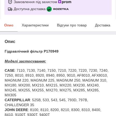
Замовлення під захистом
Доступна доставка
Опис
Характеристики
Відгуки про товар
Доставка
Опис
Гідравлічний фільтр P170949
Моделі застосування:
CASE
: 7110, 7130, 7140, 7150, 7210, 7220, 7220, 7230, 7240,
7250, 8010, 8910, 8920, 8940, 8950, 9010, AF8010, AFX8010,
MAGNUM 220, MAGNUM 225, MAGNUM 250, MAGNUM 310,
MX180, MX200, MX210, MX215, MX220, MX230, MX240,
MX245, MX255, MX255, MX270, MX275, MX285, MX285,
MX305
CATERPILLAR
: 525B, 533, 543, 545, 793D, 797B,
CHALLENGER 35
JOHN DEERE
: 8100, 8110, 8200, 8210, 8300, 8310, 8400,
8410, 9100T, 9300T, 9400T