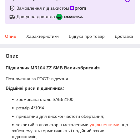
Замовлення під захистом
Доступна доставка
Опис
Характеристики
Відгуки про товар
Доставка
Опис
Підшипник MR104 ZZ SMB Великобританія
Позначення за ГОСТ: відсутня
Відмінні риси підшипника:
хромована сталь SAE52100;
розмір 4*10*4
придатний для високої частоти обертання;
закритий з двох сторін металевими
ущільненнями
, що
забезпечують герметичність і надійний захист
підшипників;