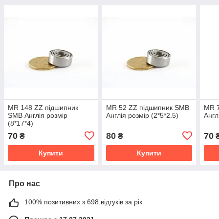
MR 148 ZZ підшипник
MR 52 ZZ підшипник SMB
MR 
SMB Англія розмір
Англія розмір (2*5*2.5)
Англ
(8*17*4)
70
80
70
₴
₴
Купити
Купити
Про нас
100% позитивних з 698 відгуків за рік