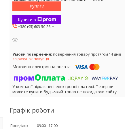
Купити
Купити з
+380 (95) 603-50-26
повернення товару протягом 14 днів
за рахунок покупця
У компанії підключені електронні платежі. Тепер ви
можете купити будь-який товар не покидаючи сайту.
Графік роботи
Понеділок
09:00
17:00