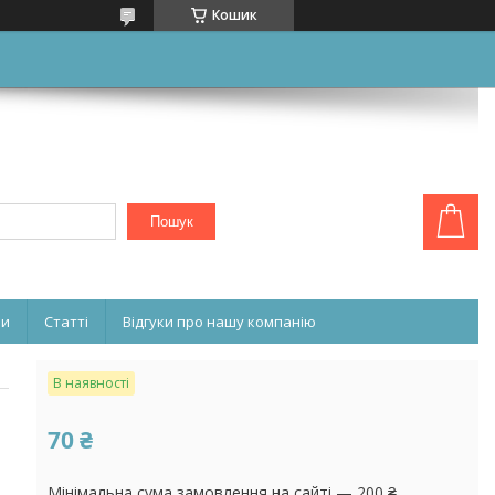
Кошик
Пошук
ни
Статті
Відгуки про нашу компанію
В наявності
70 ₴
Мінімальна сума замовлення на сайті — 200 ₴