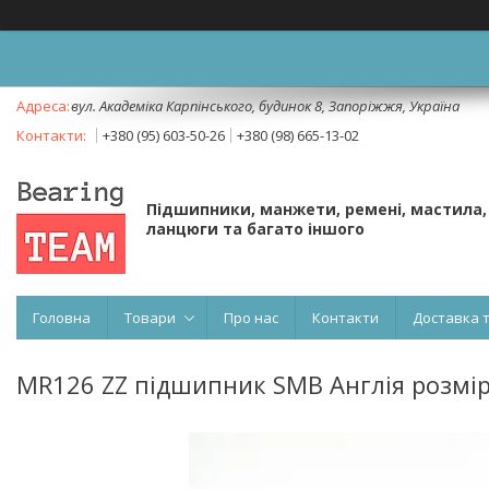
вул. Академіка Карпінського, будинок 8, Запоріжжя, Україна
+380 (95) 603-50-26
+380 (98) 665-13-02
Підшипники, манжети, ремені, мастила,
ланцюги та багато іншого
Головна
Товари
Про нас
Контакти
Доставка 
MR126 ZZ підшипник SMB Англія розмір