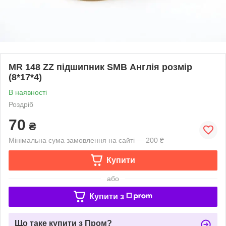
MR 148 ZZ підшипник SMB Англія розмір
(8*17*4)
В наявності
Роздріб
70
₴
Мінімальна сума замовлення на сайті — 200 ₴
Купити
або
Купити з
Що таке купити з Пром?