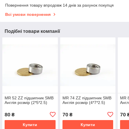
Повернення товару впродовж 14 днів за рахунок покупця
Всі умови повернення
Подібні товари компанії
MR 52 ZZ підшипник SMB
MR 74 ZZ підшипник SMB
MR 
Англія розмір (2*5*2.5)
Англія розмір (4*7*2.5)
Англ
80
70
70
₴
₴
Купити
Купити