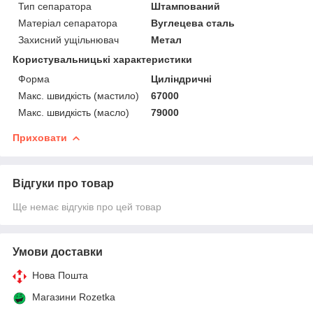
Тип сепаратора
Штампований
Матеріал сепаратора
Вуглецева сталь
Захисний ущільнювач
Метал
Користувальницькі характеристики
Форма
Циліндричні
Макс. швидкість (мастило)
67000
Макс. швидкість (масло)
79000
Приховати
Відгуки про товар
Ще немає відгуків про цей товар
Умови доставки
Нова Пошта
Магазини Rozetka