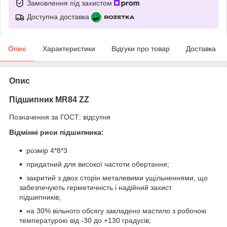
Замовлення під захистом
Доступна доставка
Опис
Характеристики
Відгуки про товар
Доставка
Опис
Підшипник MR84 ZZ
Позначення за ГОСТ: відсутня
Відмінні риси підшипника:
розмір 4*8*3
придатний для високої частоти обертання;
закритий з двох сторін металевими ущільненнями, що
забезпечують герметичність і надійний захист
підшипників;
на 30% вільного обсягу закладено мастило з робочою
температурою від -30 до +130 градусів;