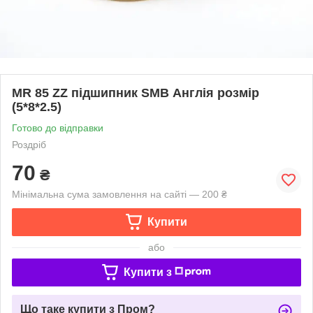
MR 85 ZZ підшипник SMB Англія розмір
(5*8*2.5)
Готово до відправки
Роздріб
70
₴
Мінімальна сума замовлення на сайті — 200 ₴
Купити
або
Купити з
Що таке купити з Пром?