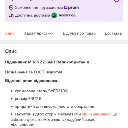
Замовлення під захистом
Доступна доставка
Опис
Характеристики
Відгуки про товар
Доставка
Опис
Підшипник MR85 ZZ SMB Великобританія
Позначення за ГОСТ: відсутня
Відмінні риси підшипника:
хромована сталь SAE52100;
розмір 5*8*2,5
придатний для високої частоти обертання;
закритий з двох сторін металевими
ущільненнями
, що
забезпечують герметичність і надійний захист
підшипників;