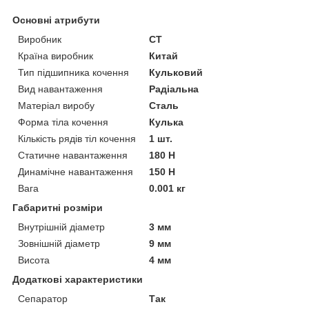
Основні атрибути
Виробник
CT
Країна виробник
Китай
Тип підшипника кочення
Кульковий
Вид навантаження
Радіальна
Матеріал виробу
Сталь
Форма тіла кочення
Кулька
Кількість рядів тіл кочення
1 шт.
Статичне навантаження
180 Н
Динамічне навантаження
150 Н
Вага
0.001 кг
Габаритні розміри
Внутрішній діаметр
3 мм
Зовнішній діаметр
9 мм
Висота
4 мм
Додаткові характеристики
Сепаратор
Так