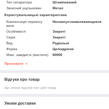
Тип сепаратора
Штампований
Захисний ущільнювач
Метал
Користувальницькі характеристики
Компенсація перекосу
Несамоустанавливающиеся
вала
Особливості
Закриті
Серія
Закриті
Вид
Радіальні
Форма
Циліндричні
Макс. швидкість (мастило)
60000
Приховати
Відгуки про товар
Ще немає відгуків про цей товар
Умови доставки