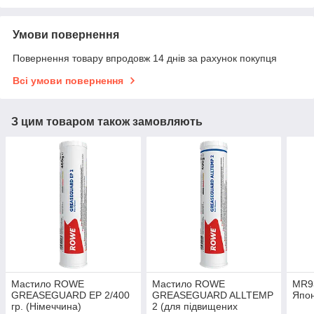
Умови повернення
Повернення товару впродовж 14 днів за рахунок покупця
Всі умови повернення
З цим товаром також замовляють
Мастило ROWE
Мастило ROWE
MR9
GREASEGUARD EP 2/400
GREASEGUARD ALLTEMP
Япон
гр. (Німеччина)
2 (для підвищених