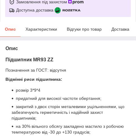
Замовлення під захистом
Доступна доставка
Опис
Характеристики
Відгуки про товар
Доставка
Опис
Підшипник MR93 ZZ
Позначення за ГОСТ: відсутня
Відмінні риси підшипника:
розмір 3*9*4
придатний для високої частоти обертання;
закритий з двох сторін металевими ущільненнями, що
забезпечують герметичність і надійний захист
підшипників;
на 30% вільного обсягу закладено мастило з робочою
температурою від -30 до +130 градусів;