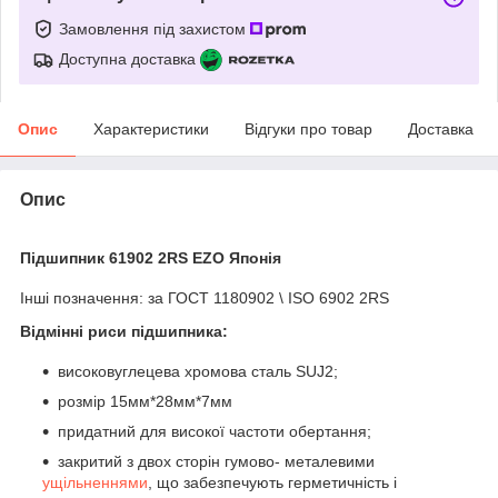
Замовлення під захистом
Доступна доставка
Опис
Характеристики
Відгуки про товар
Доставка
Опис
Підшипник 61902 2RS EZO Японія
Інші позначення: за ГОСТ 1180902 \ ISO 6902 2RS
Відмінні риси підшипника:
високовуглецева хромова сталь SUJ2;
розмір 15мм*28мм*7мм
придатний для високої частоти обертання;
закритий з двох сторін гумово- металевими
ущільненнями
, що забезпечують герметичність і