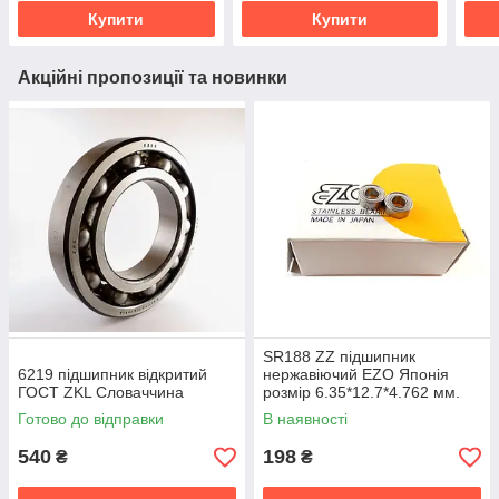
Купити
Купити
Акційні пропозиції та новинки
SR188 ZZ підшипник
6219 підшипник відкритий
нержавіючий EZO Японія
ГОСТ ZKL Словаччина
розмір 6.35*12.7*4.762 мм.
Готово до відправки
В наявності
540
198
₴
₴