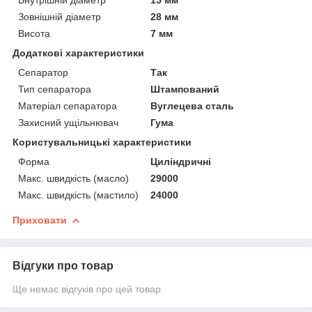
Зовнішній діаметр
28 мм
Висота
7 мм
Додаткові характеристики
Сепаратор
Так
Тип сепаратора
Штампований
Матеріал сепаратора
Вуглецева сталь
Захисний ущільнювач
Гума
Користувальницькі характеристики
Форма
Циліндричні
Макс. швидкість (масло)
29000
Макс. швидкість (мастило)
24000
Приховати
Відгуки про товар
Ще немає відгуків про цей товар