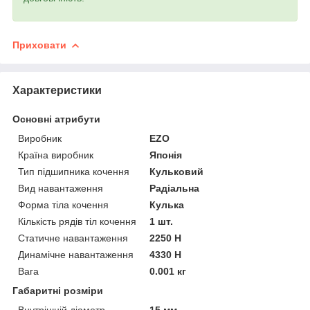
Приховати
Характеристики
Основні атрибути
Виробник
EZO
Країна виробник
Японія
Тип підшипника кочення
Кульковий
Вид навантаження
Радіальна
Форма тіла кочення
Кулька
Кількість рядів тіл кочення
1 шт.
Статичне навантаження
2250 Н
Динамічне навантаження
4330 Н
Вага
0.001 кг
Габаритні розміри
Внутрішній діаметр
15 мм