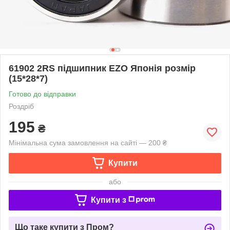
61902 2RS підшипник EZO Японія розмір
(15*28*7)
Готово до відправки
Роздріб
195
₴
Мінімальна сума замовлення на сайті — 200 ₴
Купити
або
Купити з
Що таке купити з Пром?