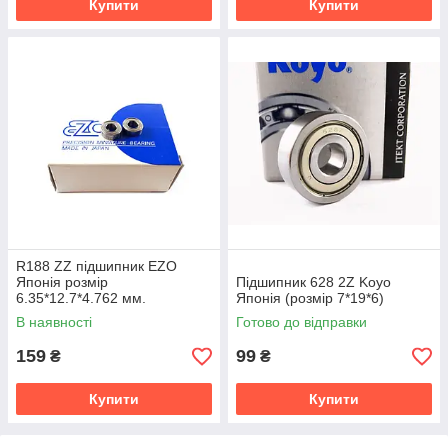
Купити
Купити
R188 ZZ підшипник EZO
Японія розмір
Підшипник 628 2Z Koyo
6.35*12.7*4.762 мм.
Японія (розмір 7*19*6)
В наявності
Готово до відправки
159
99
₴
₴
Купити
Купити