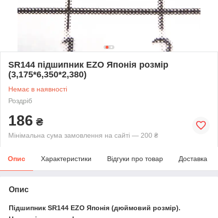
SR144 підшипник EZO Японія розмір
(3,175*6,350*2,380)
Немає в наявності
Роздріб
186
₴
Мінімальна сума замовлення на сайті — 200 ₴
Опис
Характеристики
Відгуки про товар
Доставка
Опис
Підшипник SR144 EZO Японія (дюймовий розмір).