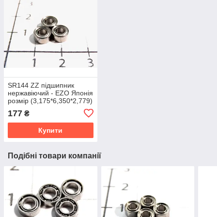
SR144 ZZ підшипник
нержавіючий - EZO Японія
розмір (3,175*6,350*2,779)
177
₴
Купити
Подібні товари компанії