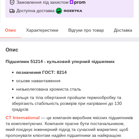
Замовлення під захистом
Доступна доставка
Опис
Характеристики
Відгуки про товар
Доставка
Опис
Підшипник 51214 - кульковий упорний підшипник
позначення ГОСТ: 8214
осьове навантаження
низьколегована хромиста сталь
кільця та тіла обертання пройшли термообробку та
зберігають стабільність розмірів при нагріванні до 130
градусів
CT International
— це компанія-виробник якісних підшипників
та комплектуючих. Компанія прагне бути постачальником,
який поєднує інженерний підхід та сучасний маркетинг, щоб
пропонувати клієнтам надійні підшипники за найкращою