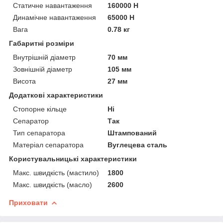
Статичне навантаження
160000 Н
Динамічне навантаження
65000 Н
Вага
0.78 кг
Габаритні розміри
Внутрішній діаметр
70 мм
Зовнішній діаметр
105 мм
Висота
27 мм
Додаткові характеристики
Стопорне кільце
Ні
Сепаратор
Так
Тип сепаратора
Штампований
Матеріал сепаратора
Вуглецева сталь
Користувальницькі характеристики
Макс. швидкість (мастило)
1800
Макс. швидкість (масло)
2600
Приховати