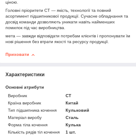
ціною.
Головні пріоритети СТ — якість, технології та повний
асортимент підшипникової продукції. Сучасне обладнання та
досвід команди дозволяють уникати навіть найменших
помилок під час виробництва.
мета — завжди відповідати потребам клієнтів і пропонувати їм
нові рішення без втрати якості та ресурсу продукції.
Приховати
Характеристики
Основні атрибути
Виробник
CT
Країна виробник
Китай
Тип підшипника кочення
Кульковий
Матеріал виробу
Сталь
Форма тіла кочення
Кулька
Кількість рядів тіл кочення
1 шт.