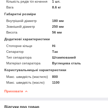
Кількість рядів тіл кочення
1 шт.
Вага
8.6 кг
Габаритні розміри
Внутрішній діаметр
180 мм
Зовнішній діаметр
250 мм
Висота
56 мм
Додаткові характеристики
Стопорне кільце
Ні
Сепаратор
Так
Тип сепаратора
Штампований
Матеріал сепаратора
Вуглецева сталь
Користувальницькі характеристики
Макс. швидкість (мастило)
800
Макс. швидкість (масло)
1100
Приховати
Відгуки про товар