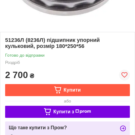
51236Л (8236Л) підшипник упорний
кульковий, розмір 180*250*56
Готово до відправки
Роздріб
2 700
₴
Купити
або
Купити з
Що таке купити з Пром?