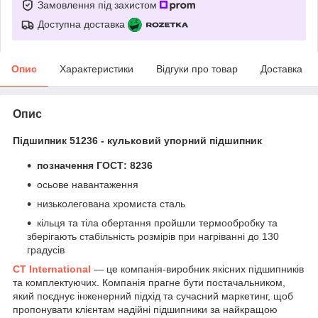
Замовлення під захистом
Доступна доставка
Опис
Характеристики
Відгуки про товар
Доставка
Опис
Підшипник 51236 - кульковий упорний підшипник
позначення ГОСТ: 8236
осьове навантаження
низьколегована хромиста сталь
кільця та тіла обертання пройшли термообробку та
зберігають стабільність розмірів при нагріванні до 130
градусів
CT International
— це компанія-виробник якісних підшипників
та комплектуючих. Компанія прагне бути постачальником,
який поєднує інженерний підхід та сучасний маркетинг, щоб
пропонувати клієнтам надійні підшипники за найкращою