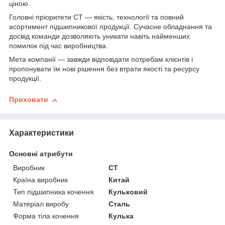
ціною.
Головні пріоритети СТ — якість, технології та повний
асортимент підшипникової продукції. Сучасне обладнання та
досвід команди дозволяють уникати навіть найменших
помилок під час виробництва.
Мета компанії — завжди відповідати потребам клієнтів і
пропонувати їм нові рішення без втрати якості та ресурсу
продукції.
Приховати
Характеристики
Основні атрибути
Виробник
CT
Країна виробник
Китай
Тип підшипника кочення
Кульковий
Матеріал виробу
Сталь
Форма тіла кочення
Кулька