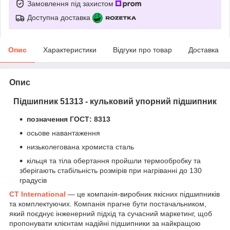
Замовлення під захистом
Доступна доставка
Опис
Характеристики
Відгуки про товар
Доставка
Опис
Підшипник 51313 - кульковий упорний підшипник
позначення ГОСТ: 8313
осьове навантаження
низьколегована хромиста сталь
кільця та тіла обертання пройшли термообробку та
зберігають стабільність розмірів при нагріванні до 130
градусів
CT International
— це компанія-виробник якісних підшипників
та комплектуючих. Компанія прагне бути постачальником,
який поєднує інженерний підхід та сучасний маркетинг, щоб
пропонувати клієнтам надійні підшипники за найкращою