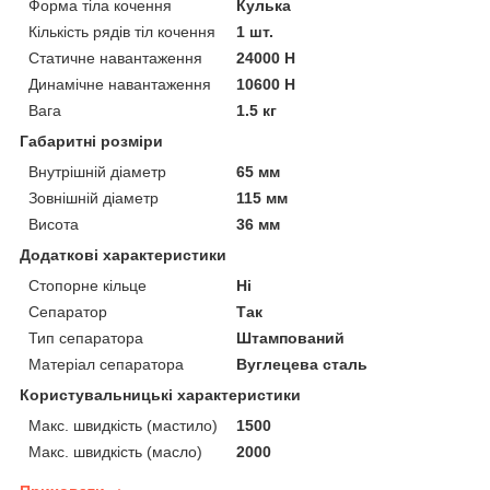
Форма тіла кочення
Кулька
Кількість рядів тіл кочення
1 шт.
Статичне навантаження
24000 Н
Динамічне навантаження
10600 Н
Вага
1.5 кг
Габаритні розміри
Внутрішній діаметр
65 мм
Зовнішній діаметр
115 мм
Висота
36 мм
Додаткові характеристики
Стопорне кільце
Ні
Сепаратор
Так
Тип сепаратора
Штампований
Матеріал сепаратора
Вуглецева сталь
Користувальницькі характеристики
Макс. швидкість (мастило)
1500
Макс. швидкість (масло)
2000