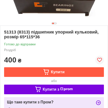
51313 (8313) підшипник упорний кульковий,
розмір 65*115*36
Готово до відправки
Роздріб
400
₴
Купити
або
Купити з
Що таке купити з Пром?