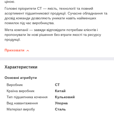
ціною.
Головні пріоритети СТ — якість, технології та повний
асортимент підшипникової продукції. Сучасне обладнання та
досвід команди дозволяють уникати навіть найменших
помилок під час виробництва.
Мета компанії — завжди відповідати потребам клієнтів і
пропонувати їм нові рішення без втрати якості та ресурсу
продукції.
Приховати
Характеристики
Основні атрибути
Виробник
CT
Країна виробник
Китай
Тип підшипника кочення
Кульковий
Вид навантаження
Упорна
Матеріал виробу
Сталь