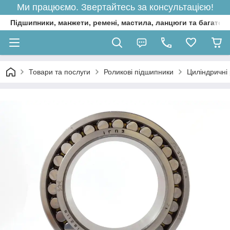
Ми працюємо. Звертайтесь за консультацією!
Підшипники, манжети, ремені, мастила, ланцюги та багато 
Товари та послуги
Роликові підшипники
Циліндричні 