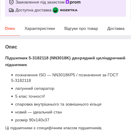
Замовлення під захистом
Доступна доставка
Опис
Характеристики
Відгуки про товар
Доставка
Опис
Підшипник 5-3182118 (NN3018K) дворядний циліндричний
підшипник
позначення ISO — NN3018KP5 / позначення за ГОСТ
5-3182118
латунний сепаратор
5 клас точності!
спаровка внутрішнього та зовнішнього кільця
новий — ідеальний стан
розмір 90х140х37
Ці підшипники є специфічним класом підшипників,