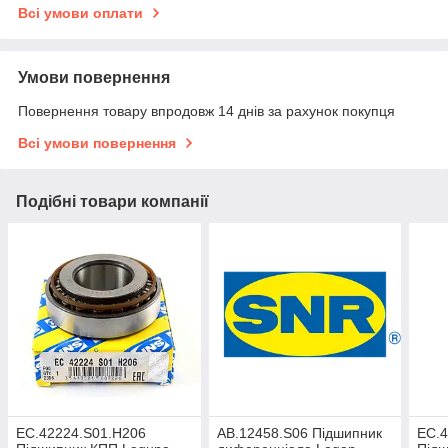
Всі умови оплати
Умови повернення
Повернення товару впродовж 14 днів за рахунок покупця
Всі умови повернення
Подібні товари компанії
EC.42224.S01.H206
AB.12458.S06 Підшипник
EC.4