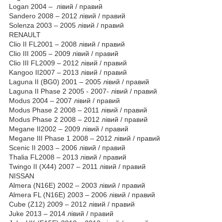
Logan 2004 – лівий / правий
Sandero 2008 – 2012 лівий / правий
Solenza 2003 – 2005 лівий / правий
RENAULT
Clio II FL2001 – 2008 лівий / правий
Clio III 2005 – 2009 лівий / правий
Clio III FL2009 – 2012 лівий / правий
Kangoo II2007 – 2013 лівий / правий
Laguna II (BG0) 2001 – 2005 лівий / правий
Laguna II Phase 2 2005 - 2007- лівий / правий
Modus 2004 – 2007 лівий / правий
Modus Phase 2 2008 – 2011 лівий / правий
Modus Phase 2 2008 – 2012 лівий / правий
Megane II2002 – 2009 лівий / правий
Megane III Phase 1 2008 – 2012 лівий / правий
Scenic II 2003 – 2006 лівий / правий
Thalia FL2008 – 2013 лівий / правий
Twingo II (X44) 2007 – 2011 лівий / правий
NISSAN
Almera (N16E) 2002 – 2003 лівий / правий
Almera FL (N16E) 2003 – 2006 лівий / правий
Cube (Z12) 2009 – 2012 лівий / правий
Juke 2013 – 2014 лівий / правий