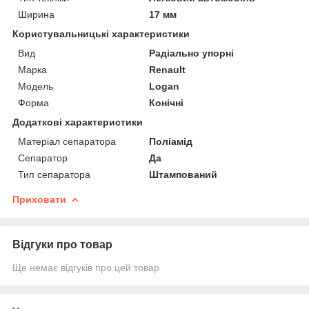
Ширина
17 мм
Користувальницькі характеристики
Вид
Радіально упорні
Марка
Renault
Мoдель
Logan
Форма
Конічні
Додаткові характеристики
Матеріал сепаратора
Поліамід
Сепаратор
Да
Тип сепаратора
Штампований
Приховати
Відгуки про товар
Ще немає відгуків про цей товар