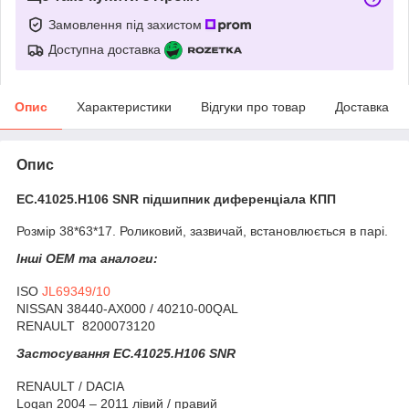
Замовлення під захистом
Доступна доставка
Опис
Характеристики
Відгуки про товар
Доставка
Опис
EC.41025.H106 SNR підшипник диференціала КПП
Розмір 38*63*17. Роликовий, зазвичай, встановлюється в парі.
Інші OEM та аналоги:
ISO
JL69349/10
NISSAN 38440-AX000 / 40210-00QAL
RENAULT 8200073120
Застосування
EC.41025.H106 SNR
RENAULT / DACIA
Logan 2004 – 2011 лівий / правий