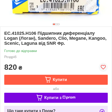
EC.41025.H106 Підшипник диференціалу
Logan (Логан), Sandero, Clio, Megane, Kangoo,
Scenic, Laguna від SNR Фр.
Готово до відправки
Роздріб
820
₴
Купити
або
Купити з
Що таке купити з Пром?