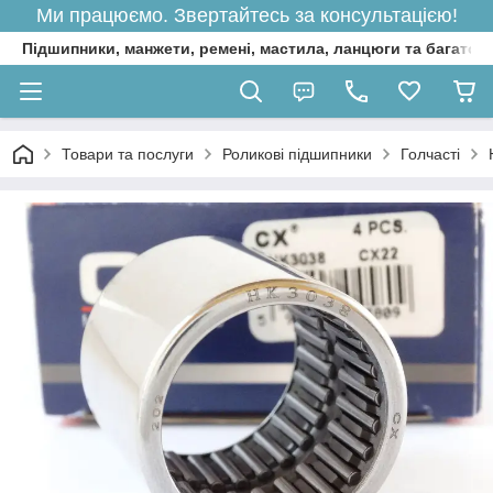
Ми працюємо. Звертайтесь за консультацією!
Підшипники, манжети, ремені, мастила, ланцюги та багато 
Товари та послуги
Роликові підшипники
Голчасті