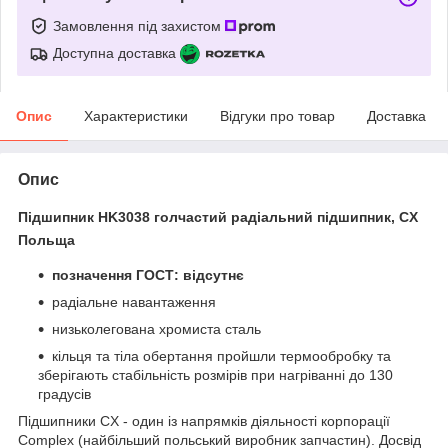
Замовлення під захистом
Доступна доставка
Опис
Характеристики
Відгуки про товар
Доставка
Опис
Підшипник HK3038 голчастий радіальний підшипник, CX
Польща
позначення ГОСТ: відсутнє
радіальне навантаження
низьколегована хромиста сталь
кільця та тіла обертання пройшли термообробку та
зберігають стабільність розмірів при нагріванні до 130
градусів
Підшипники CX - один із напрямків діяльності корпорації
Complex (найбільший польський виробник запчастин). Досвід