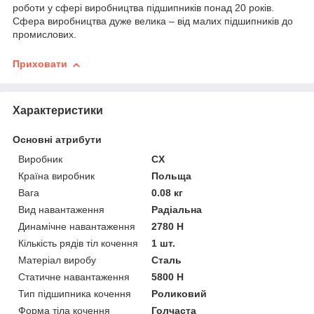
роботи у сфері виробництва підшипників понад 20 років.
Сфера виробництва дуже велика – від малих підшипників до
промислових.
Приховати
Характеристики
Основні атрибути
Виробник
CX
Країна виробник
Польща
Вага
0.08 кг
Вид навантаження
Радіальна
Динамічне навантаження
2780 Н
Кількість рядів тіл кочення
1 шт.
Матеріал виробу
Сталь
Статичне навантаження
5800 Н
Тип підшипника кочення
Роликовий
Форма тіла кочення
Голчаста