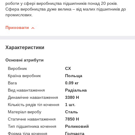
роботи у сфері виробництва підшипників понад 20 років.
Сфера виробництва дуже велика – від малих підшипників до
промислових.
Приховати
Характеристики
Основні атрибути
Виробник
CX
Країна виробник
Польща
Вага
0.09 кг
Вид навантаження
Радіальна
Динамічне навантаження
3380 Н
Кількість рядів тіл кочення
1 шт.
Матеріал виробу
Сталь
Статичне навантаження
7850 Н
Тип підшипника кочення
Роликовий
Форма тіла кочення
Голчаста