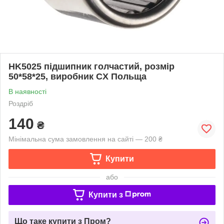
HK5025 підшипник голчастий, розмір
50*58*25, виробник CX Польща
В наявності
Роздріб
140
₴
Мінімальна сума замовлення на сайті — 200 ₴
Купити
або
Купити з
Що таке купити з Пром?