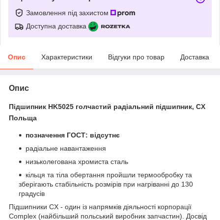
Замовлення під захистом
Доступна доставка
Опис
Характеристики
Відгуки про товар
Доставка
Опис
Підшипник HK5025 голчастий радіальний підшипник, CX
Польща
позначення ГОСТ: відсутнє
радіальне навантаження
низьколегована хромиста сталь
кільця та тіла обертання пройшли термообробку та
зберігають стабільність розмірів при нагріванні до 130
градусів
Підшипники CX - один із напрямків діяльності корпорації
Complex (найбільший польський виробник запчастин). Досвід