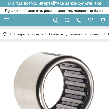
Ми працюємо. Звертайтесь за консультацією!
Підшипники, манжети, ремені, мастила, ланцюги та багато 
Товари та послуги
Роликові підшипники
Голчасті