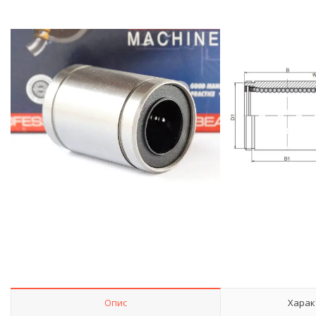
Опис
Харак