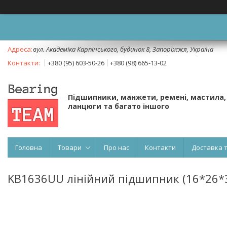
вул. Академіка Карпінського, будинок 8, Запоріжжя, Україна
+380 (95) 603-50-26
+380 (98) 665-13-02
Підшипники, манжети, ремені, мастила,
ланцюги та багато іншого
Головна
Товари
Про нас
Контакти
Доставка 
KB1636UU лінійний підшипник (16*26*