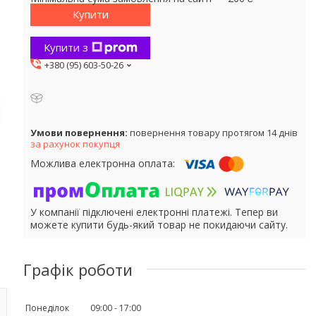
Купити
Купити з
+380 (95) 603-50-26
повернення товару протягом 14 днів
за рахунок покупця
У компанії підключені електронні платежі. Тепер ви
можете купити будь-який товар не покидаючи сайту.
Графік роботи
Понеділок
09:00
17:00