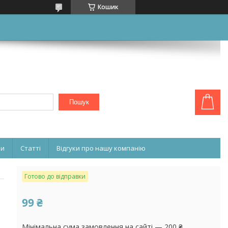
Кошик
Пошук
ни
Статті
Відгуки про нашу компанію
Готово до відправки
99 ₴
Мінімальна сума замовлення на сайті — 200 ₴