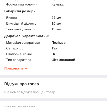
Форма тіла кочення
Кулька
Габаритні розміри
Висота
29 мм
Внутрішній діаметр
10 мм
Зовнішній діаметр
19 мм
Додаткові характеристики
Матеріал сепаратора
Полімер
Сепаратор
Так
Стопорне кільце
Ні
Тип сепаратора
Штампований
Приховати
Відгуки про товар
Ще немає відгуків про цей товар