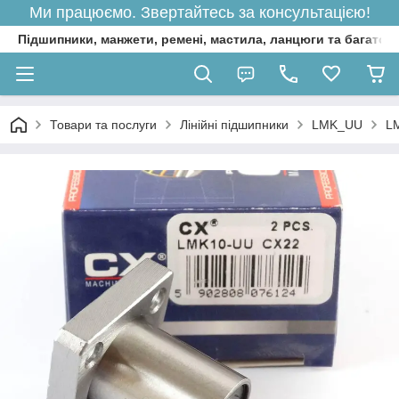
Ми працюємо. Звертайтесь за консультацією!
Підшипники, манжети, ремені, мастила, ланцюги та багато 
Товари та послуги
Лінійні підшипники
LMK_UU
LM