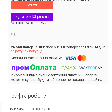
Купити
Купити з
+380 (95) 603-50-26
повернення товару протягом 14 днів
за рахунок покупця
У компанії підключені електронні платежі. Тепер ви
можете купити будь-який товар не покидаючи сайту.
Графік роботи
Понеділок
09:00
17:00