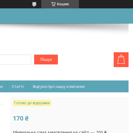
Кошик
Пошук
ни
Статті
Відгуки про нашу компанію
Готово до відправки
170 ₴
Мінімальна сума замовлення на сайті — 200 ₴