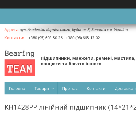
вул. Академіка Карпінського, будинок 8, Запоріжжя, Україна
+380 (95) 603-50-26
+380 (98) 665-13-02
Підшипники, манжети, ремені, мастила,
ланцюги та багато іншого
Головна
Товари
Про нас
Контакти
Доставка 
KH1428PP лінійний підшипник (14*21*