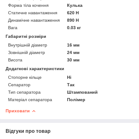
Форма тіла кочення
Кулька
Статичне навантаження
620 Н
Динамічне навантаження
890 Н
Вага
0.03 кг
Габаритні розміри
Внутрішній діаметр
16 мм
Зовнішній діаметр
24 мм
Висота
30 мм
Додаткові характеристики
Стопорне кільце
Ні
Сепаратор
Так
Тип сепаратора
Штампований
Матеріал сепаратора
Полімер
Приховати
Відгуки про товар