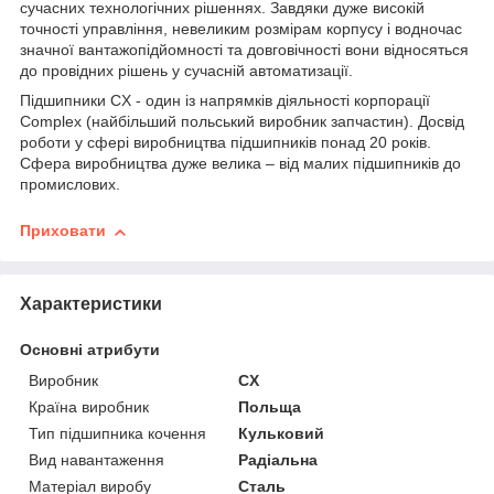
сучасних технологічних рішеннях. Завдяки дуже високій
точності управління, невеликим розмірам корпусу і водночас
значної вантажопідйомності та довговічності вони відносяться
до провідних рішень у сучасній автоматизації.
Підшипники CX - один із напрямків діяльності корпорації
Complex (найбільший польський виробник запчастин). Досвід
роботи у сфері виробництва підшипників понад 20 років.
Сфера виробництва дуже велика – від малих підшипників до
промислових.
Приховати
Характеристики
Основні атрибути
Виробник
CX
Країна виробник
Польща
Тип підшипника кочення
Кульковий
Вид навантаження
Радіальна
Матеріал виробу
Сталь