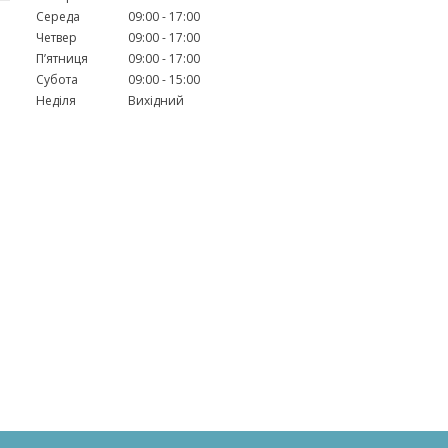
Середа
09:00
17:00
Четвер
09:00
17:00
Пʼятниця
09:00
17:00
Субота
09:00
15:00
Неділя
Вихідний