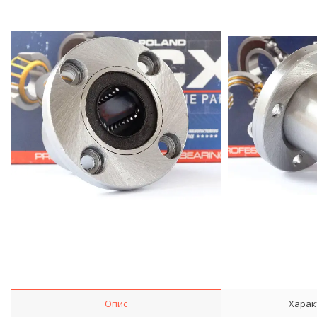
Опис
Харак