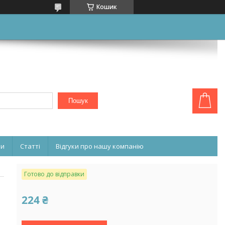
Кошик
Пошук
ни
Статті
Відгуки про нашу компанію
Готово до відправки
224 ₴