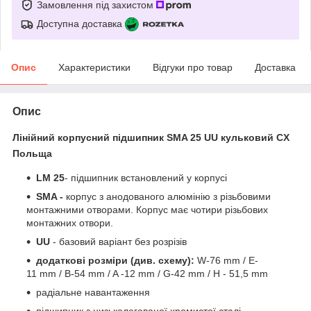
Замовлення під захистом
Доступна доставка
Опис
Характеристики
Відгуки про товар
Доставка
Опис
Лінійний корпусний підшипник SMA 25 UU кульковий CX
Польща
LM 25
- підшипник встановлений у корпусі
SMA -
корпус з анодованого алюмінію з різьбовими
монтажними отворами. Корпус має чотири різьбових
монтажних отвори.
UU
- базовий варіант без розрізів
додаткові розміри (див. схему):
W-76 mm / E-
11 mm / B-54 mm / A -12 mm / G-42 mm / H - 51,5 mm
радіальне навантаження