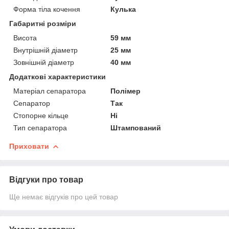
Форма тіла кочення
Кулька
Габаритні розміри
Висота
59 мм
Внутрішній діаметр
25 мм
Зовнішній діаметр
40 мм
Додаткові характеристики
Матеріал сепаратора
Полімер
Сепаратор
Так
Стопорне кільце
Ні
Тип сепаратора
Штампований
Приховати
Відгуки про товар
Ще немає відгуків про цей товар