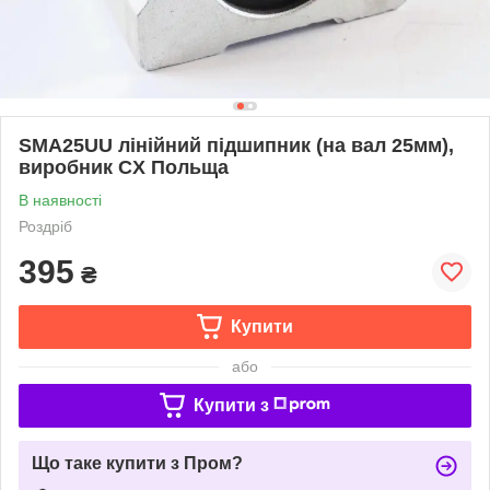
SMA25UU лінійний підшипник (на вал 25мм),
виробник CX Польща
В наявності
Роздріб
395
₴
Купити
або
Купити з
Що таке купити з Пром?