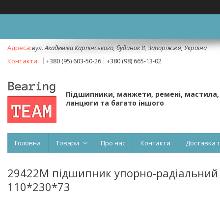
вул. Академіка Карпінського, будинок 8, Запоріжжя, Україна
+380 (95) 603-50-26
+380 (98) 665-13-02
Підшипники, манжети, ремені, мастила,
ланцюги та багато іншого
Головна
Товари
Про нас
Контакти
Доставка 
29422M підшипник упорно-радіальний 
110*230*73