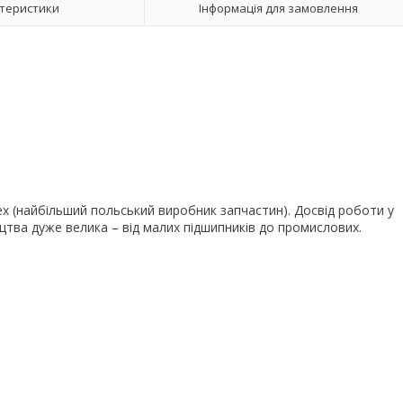
теристики
Інформація для замовлення
lex (найбільший польський виробник запчастин). Досвід роботи у
цтва дуже велика – від малих підшипників до промислових.