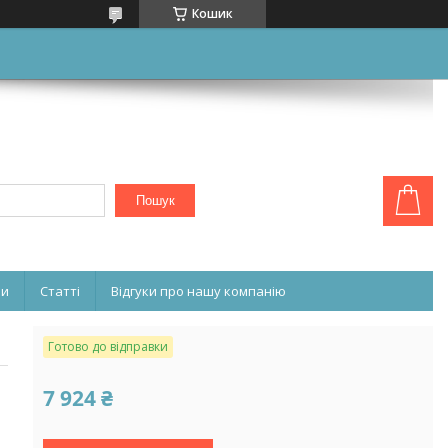
Кошик
Пошук
ни
Статті
Відгуки про нашу компанію
Готово до відправки
7 924 ₴