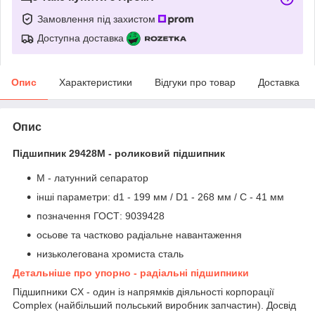
Замовлення під захистом
Доступна доставка
Опис
Характеристики
Відгуки про товар
Доставка
Опис
Підшипник 29428M - роликовий підшипник
М - латунний сепаратор
інші параметри: d1 - 199 мм / D1 - 268 мм / C - 41 мм
позначення ГОСТ: 9039428
осьове та частково радіальне навантаження
низьколегована хромиста сталь
Детальніше про упорно - радіальні підшипники
Підшипники CX - один із напрямків діяльності корпорації
Complex (найбільший польський виробник запчастин). Досвід