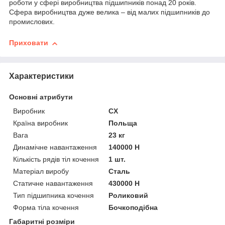
роботи у сфері виробництва підшипників понад 20 років.
Сфера виробництва дуже велика – від малих підшипників до
промислових.
Приховати
Характеристики
Основні атрибути
Виробник
CX
Країна виробник
Польща
Вага
23 кг
Динамічне навантаження
140000 Н
Кількість рядів тіл кочення
1 шт.
Матеріал виробу
Сталь
Статичне навантаження
430000 Н
Тип підшипника кочення
Роликовий
Форма тіла кочення
Бочкоподібна
Габаритні розміри