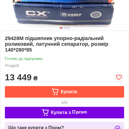
29428M підшипник упорно-радіальний
роликовий, латунний сепаратор, розмір
140*280*85
Готово до відправки
Роздріб
13 449
₴
Купити
або
Купити з
Що таке купити з Пром?