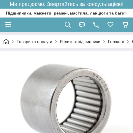
Ми працюємо. Звертайтесь за консультацією!
Підшипники, манжети, ремені, мастила, ланцюги та багато 
Товари та послуги
Роликові підшипники
Голчасті