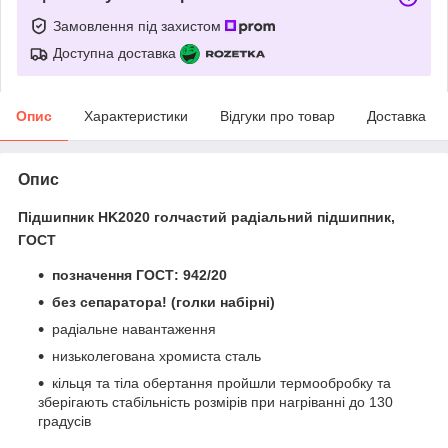
Замовлення під захистом
Доступна доставка
Опис
Характеристики
Відгуки про товар
Доставка
Опис
Підшипник HK2020 голчастий радіальний підшипник,
ГОСТ
позначення ГОСТ: 942/20
без сепаратора! (голки набірні)
радіальне навантаження
низьколегована хромиста сталь
кільця та тіла обертання пройшли термообробку та
зберігають стабільність розмірів при нагріванні до 130
градусів