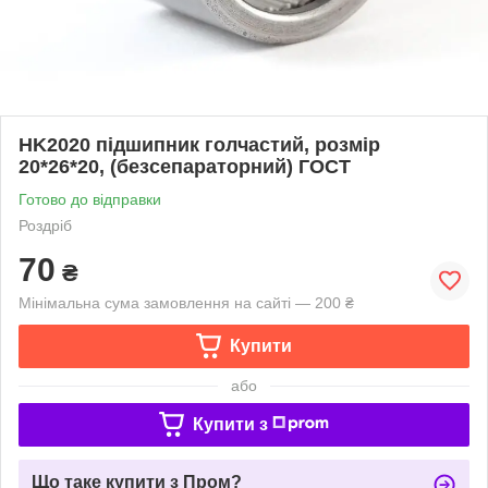
HK2020 підшипник голчастий, розмір
20*26*20, (безсепараторний) ГОСТ
Готово до відправки
Роздріб
70
₴
Мінімальна сума замовлення на сайті — 200 ₴
Купити
або
Купити з
Що таке купити з Пром?