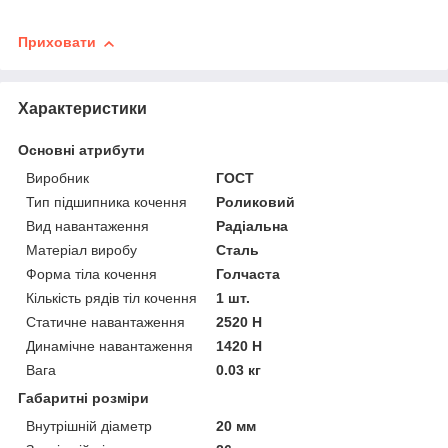
Приховати
Характеристики
Основні атрибути
Виробник
ГОСТ
Тип підшипника кочення
Роликовий
Вид навантаження
Радіальна
Матеріал виробу
Сталь
Форма тіла кочення
Голчаста
Кількість рядів тіл кочення
1 шт.
Статичне навантаження
2520 Н
Динамічне навантаження
1420 Н
Вага
0.03 кг
Габаритні розміри
Внутрішній діаметр
20 мм