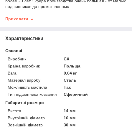
более 20 лет. Сфера производства очень большая - от малых
подшипников до промышленных.
Приховати
Характеристики
Основні
Виробник
CX
Країна виробник
Польща
Вага
0.04 кг
Матеріал виробу
Сталь
Можливість мастила
Так
Тип підшипника ковзання
Сферичний
Габаритні розміри
Висота
14 мм
Внутрішній діаметр
16 мм
Зовнішній діаметр
30 мм