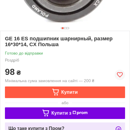
GE 16 ES подшипник шарнирный, размер
16*30*14, CX Польша
Готово до відправки
Роздріб
98
₴
Мінімальна сума замовлення на сайті — 200 ₴
Купити
або
Купити з
Що таке купити з Пром?