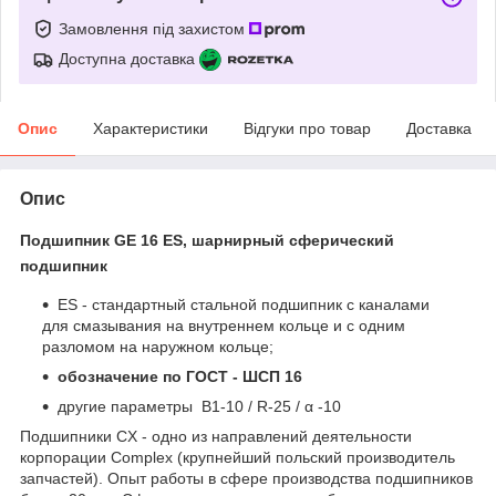
Замовлення під захистом
Доступна доставка
Опис
Характеристики
Відгуки про товар
Доставка
Опис
Подшипник GE 16 ES, шарнирный сферический
подшипник
ES - стандартный стальной подшипник с каналами
для смазывания на внутреннем кольце и с одним
разломом на наружном кольце;
обозначение по ГОСТ - ШСП 16
другие параметры B1-10 / R-25 / α -10
Подшипники CX - одно из направлений деятельности
корпорации Complex (крупнейший польский производитель
запчастей). Опыт работы в сфере производства подшипников