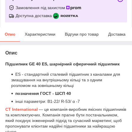
Замовлення під захистом
Доступна доставка
Опис
Характеристики
Відгуки про товар
Доставка
Опис
Підшипник GE 40 ES, шарнірний сферичний підшипник
ES - стандартний сталевий підшипник з каналами для
змащування на внутрішньому кільці та з одним
розломом на зовнішньому кільці
позначення ГОСТ - ШСП 40
інші параметри: B1-22/ R-53/ α -7
CT International
— це компанія-виробник якісних підшипників
та комплектуючих. Компанія прагне бути постачальником,
який поєднує інженерний підхід та сучасний маркетинг, щоб
пропонувати клієнтам надійні підшипники за найкращою
ціною.