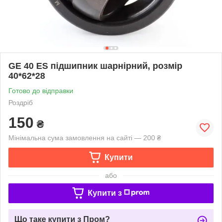
GE 40 ES підшипник шарнірний, розмір
40*62*28
Готово до відправки
Роздріб
150
₴
Мінімальна сума замовлення на сайті — 200 ₴
Купити
або
Купити з
Що таке купити з Пром?