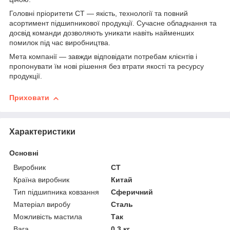
Головні пріоритети СТ — якість, технології та повний
асортимент підшипникової продукції. Сучасне обладнання та
досвід команди дозволяють уникати навіть найменших
помилок під час виробництва.
Мета компанії — завжди відповідати потребам клієнтів і
пропонувати їм нові рішення без втрати якості та ресурсу
продукції.
Приховати
Характеристики
Основні
Виробник
CT
Країна виробник
Китай
Тип підшипника ковзання
Сферичний
Матеріал виробу
Сталь
Можливість мастила
Так
Вага
0.3 кг