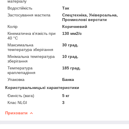
матеріалу
Водостійкість
Так
Застосування мастила
Спецтехніка, Універсальна,
Промислові верстати
Колір
Коричневий
Кінематична в'язкість при
130 мм2/с
40 °С
Максимальна
30 град.
температура зберігання
Мінімальна температура
10 град.
зберігання
Температура
185 град.
краплепадіння
Упаковка
Банка
Користувальницькі характеристики
Ємність (вага)
5 кг
Клас NLGI
3
Приховати