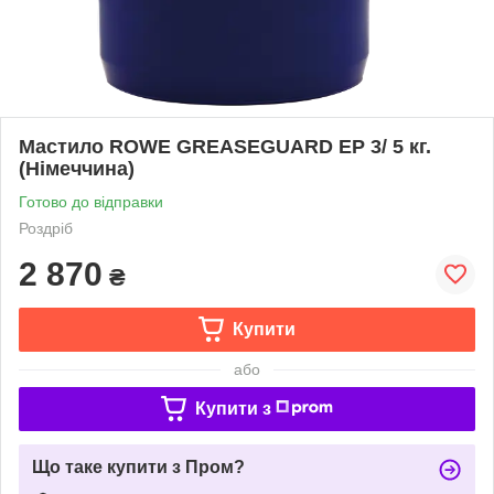
Мастило ROWE GREASEGUARD EP 3/ 5 кг.
(Німеччина)
Готово до відправки
Роздріб
2 870
₴
Купити
або
Купити з
Що таке купити з Пром?