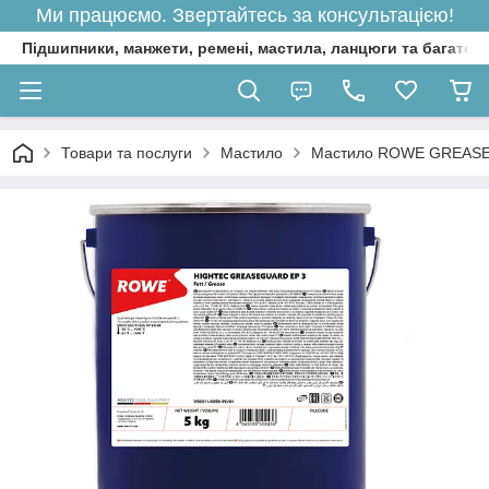
Ми працюємо. Звертайтесь за консультацією!
Підшипники, манжети, ремені, мастила, ланцюги та багато 
Товари та послуги
Мастило
Мастило ROWE GREASEGU