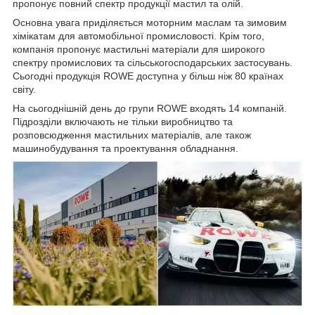
пропонує повний спектр продукції мастил та олій.
Основна увага приділяється моторним маслам та зимовим
хімікатам для автомобільної промисловості. Крім того,
компанія пропонує мастильні матеріали для широкого
спектру промислових та сільськогосподарських застосувань.
Сьогодні продукція ROWE доступна у більш ніж 80 країнах
світу.
На сьогоднішній день до групи ROWE входять 14 компаній.
Підрозділи включають не тільки виробництво та
розповсюдження мастильних матеріалів, але також
машинобудування та проектування обладнання.