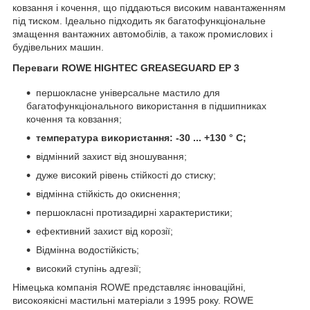
ковзання і кочення, що піддаються високим навантаженням
під тиском. Ідеально підходить як багатофункціональне
змащення вантажних автомобілів, а також промислових і
будівельних машин.
Переваги ROWE HIGHTEC GREASEGUARD EP 3
першокласне універсальне мастило для
багатофункціонального використання в підшипниках
кочення та ковзання;
температура використання: -30 ... +130 ° С;
відмінний захист від зношування;
дуже високий рівень стійкості до стиску;
відмінна стійкість до окиснення;
першокласні протизадирні характеристики;
ефективний захист від корозії;
Відмінна водостійкість;
високий ступінь адгезії;
Німецька компанія ROWE представляє інноваційні,
високоякісні мастильні матеріали з 1995 року. ROWE