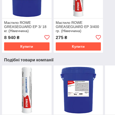
Мастило ROWE
Мастило ROWE
GREASEGUARD EP 3/ 18
GREASEGUARD EP 3/400
кг. (Німеччина)
гр. (Німеччина)
8 940
275
₴
₴
Купити
Купити
Подібні товари компанії