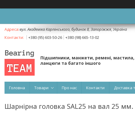
вул. Академіка Карпінського, будинок 8, Запоріжжя, Україна
+380 (95) 603-50-26
+380 (98) 665-13-02
Підшипники, манжети, ремені, мастила,
ланцюги та багато іншого
Головна
Товари
Про нас
Контакти
Доставка 
Шарнірна головка SAL25 на вал 25 мм.