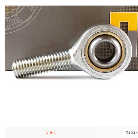
Опис
Харак