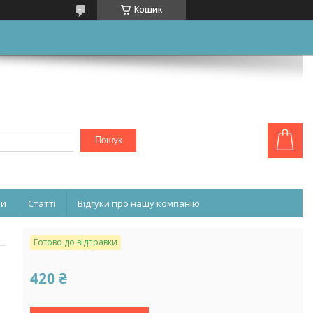
Кошик
Пошук
ни
Статті
Відгуки про нашу компанію
Готово до відправки
420 ₴