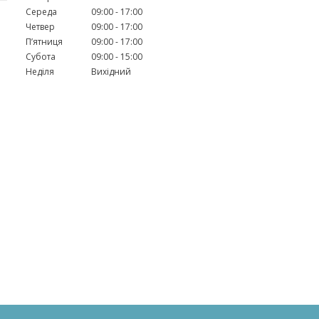
Середа
09:00
17:00
Четвер
09:00
17:00
Пʼятниця
09:00
17:00
Субота
09:00
15:00
Неділя
Вихідний