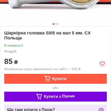
Шарнірна головка SI05 на вал 5 мм. CX
Польща
В наявності
Роздріб
85
₴
Мінімальна сума замовлення на сайті — 200 ₴
Купити
або
Купити з
Що таке купити з Пром?