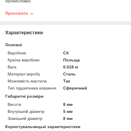
промислових.
Приховати
Характеристики
Основні
Виробник
CX
Країна виробник
Польща
Вага
0.018 кг
Матеріал виробу
Сталь
Можливість мастила
Так
Тип підшипника ковзання
Сферичний
Габаритні розміри
Висота
8 мм
Внутрішній діаметр
5 мм
Зовнішній діаметр
8 мм
Користувальницькі характеристики